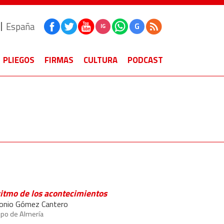
España
G
IG
PLIEGOS
FIRMAS
CULTURA
PODCAST
ritmo de los acontecimientos
onio Gómez Cantero
spo de Almería