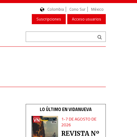
Colombia
Cono Sur
México
Suscripciones
Acceso usuarios
LO ÚLTIMO EN VIDANUEVA
1-7 DE AGOSTO DE
2026
REVISTA Nº