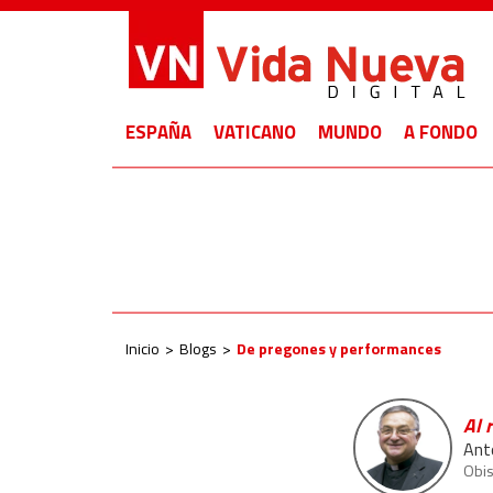
ESPAÑA
VATICANO
MUNDO
A FONDO
Inicio
Blogs
De pregones y performances
Al 
Ant
Obi