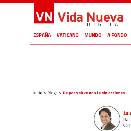
ESPAÑA
VATICANO
MUNDO
A FONDO
Inicio
Blogs
De poco sirve una fe sin acciones
La 
Raf
Comu