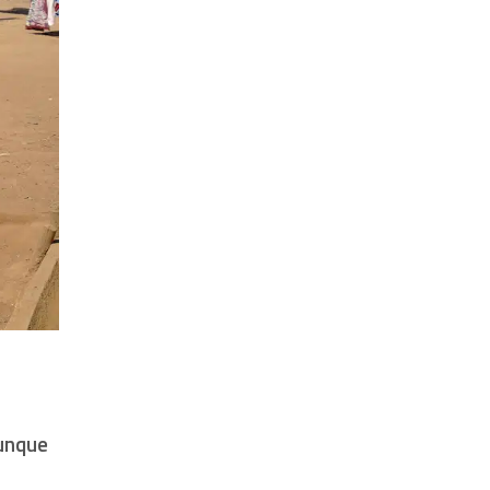
unque