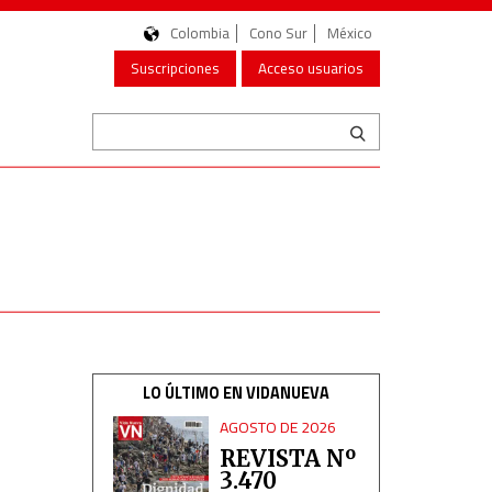
Colombia
Cono Sur
México
Suscripciones
Acceso usuarios
LO ÚLTIMO EN VIDANUEVA
AGOSTO DE 2026
REVISTA Nº
3.470