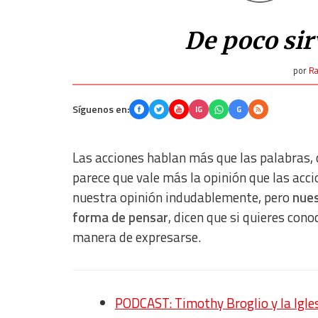
De poco sir
por
Ra
Síguenos en:
IG
G
Las acciones hablan más que las palabras,
parece que vale más la opinión que las acci
nuestra opinión indudablemente, pero
nues
forma de pensar
, dicen que si quieres con
manera de expresarse.
PODCAST: Timothy Broglio y la Igle