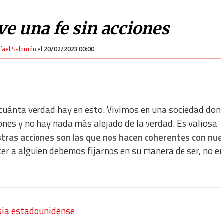
ve una fe sin acciones
fael Salomón
el
20/02/2023 00:00
 cuánta verdad hay en esto. Vivimos en una sociedad do
ones y no hay nada más alejado de la verdad. Es valiosa
tras acciones son las que nos hacen coherentes con nu
ocer a alguien debemos fijarnos en su manera de ser, no e
sia estadounidense