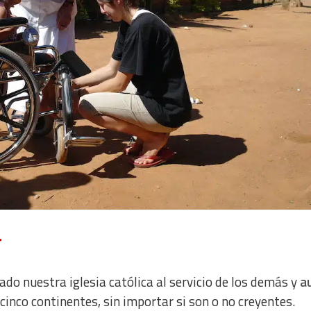
a from different sources
r
ado nuestra iglesia católica al servicio de los demás y
a
 cinco continentes, sin importar si son o no creyentes.