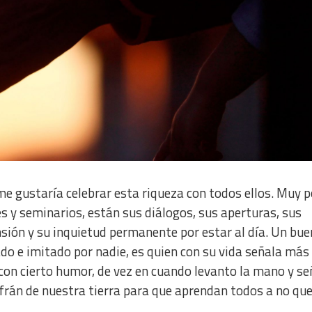
e gustaría celebrar esta riqueza con todos ellos. Muy p
ses y seminarios, están sus diálogos, sus aperturas, sus
sión y su inquietud permanente por estar al día. Un bue
do e imitado por nadie, es quien con su vida señala más 
con cierto humor, de vez en cuando levanto la mano y se
efrán de nuestra tierra para que aprendan todos a no qu