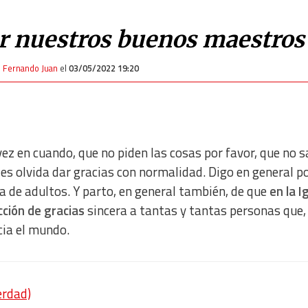
or nuestros buenos maestros
 Fernando Juan
el
03/05/2022 19:20
 vez en cuando, que no piden las cosas por favor, que no 
les olvida dar gracias con normalidad. Digo en general p
a de adultos. Y parto, en general también, de que
en la I
cción de gracias
sincera a tantas y tantas personas que,
cia el mundo.
erdad)