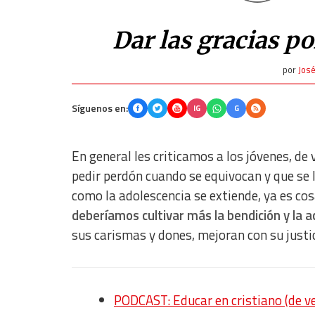
Dar las gracias p
por
José
Síguenos en:
IG
G
En general les criticamos a los jóvenes, de
pedir perdón cuando se equivocan y que se 
como la adolescencia se extiende, ya es cos
deberíamos cultivar más la bendición y la a
sus carismas y dones, mejoran con su justi
PODCAST: Educar en cristiano (de v