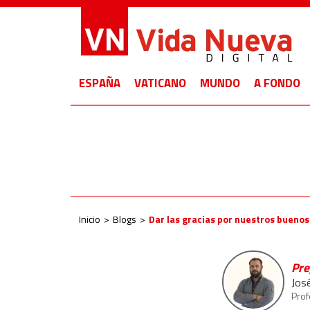
ESPAÑA
VATICANO
MUNDO
A FONDO
Inicio
Blogs
Dar las gracias por nuestros bueno
Pre
Jos
Prof