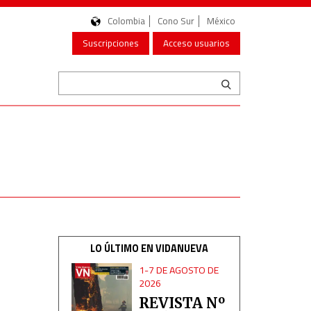
Colombia
Cono Sur
México
Suscripciones
Acceso usuarios
LO ÚLTIMO EN VIDANUEVA
1-7 DE AGOSTO DE
2026
REVISTA Nº