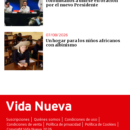
colombianos a unirse en oración
por el nuevo Presidente
07/08/2026
Un hogar para los niños africanos
con albinismo
Suscripciones
Quiénes somos
Condiciones de uso
Condiciones de venta
Política de privacidad
Política de Cookies
Copyright Vida Nueva 2026