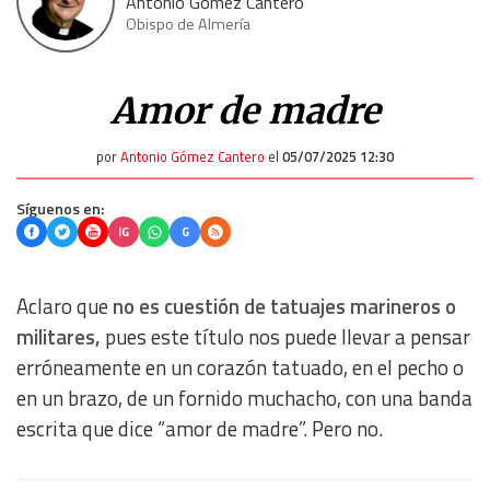
Antonio Gómez Cantero
Obispo de Almería
Amor de madre
por
Antonio Gómez Cantero
el
05/07/2025 12:30
Síguenos en:
IG
G
Aclaro que
no es cuestión de tatuajes marineros o
militares,
pues este título nos puede llevar a pensar
erróneamente en un corazón tatuado, en el pecho o
en un brazo, de un fornido muchacho, con una banda
escrita que dice “amor de madre”. Pero no.