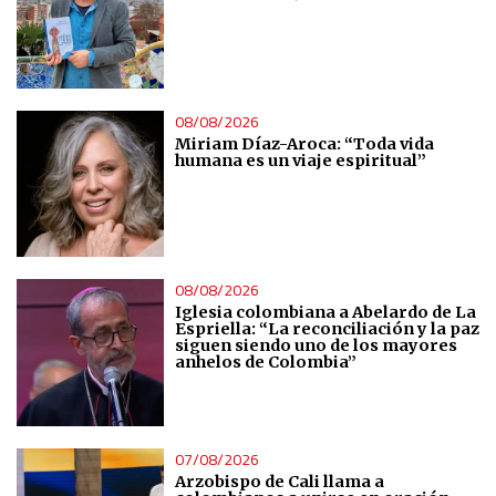
08/08/2026
Miriam Díaz-Aroca: “Toda vida
humana es un viaje espiritual”
08/08/2026
Iglesia colombiana a Abelardo de La
Espriella: “La reconciliación y la paz
siguen siendo uno de los mayores
anhelos de Colombia”
07/08/2026
Arzobispo de Cali llama a