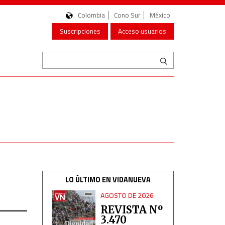
Colombia
Cono Sur
México
Suscripciones
Acceso usuarios
LO ÚLTIMO EN VIDANUEVA
AGOSTO DE 2026
REVISTA Nº
3.470