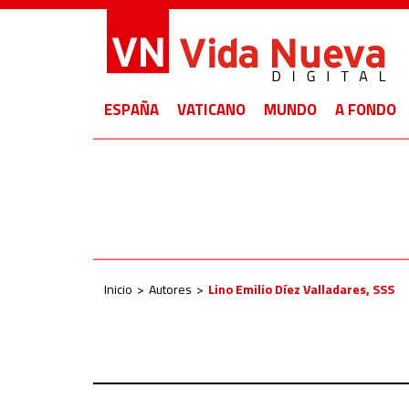
ESPAÑA
VATICANO
MUNDO
A FONDO
Inicio
Autores
Lino Emilio Díez Valladares, SSS