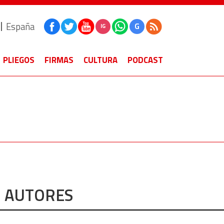
España
G
IG
PLIEGOS
FIRMAS
CULTURA
PODCAST
AUTORES