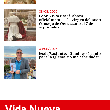
08/08/2026
León XIV visitará, ahora
oficialmente, a la Virgen del Buen
Consejo de Genazzano el 7 de
septiembre
08/08/2026
Jesús Bastante: “Gaudí será santo
para la Iglesia, no me cabe duda”