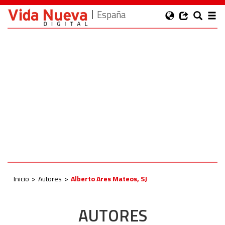
España
Inicio
Autores
Alberto Ares Mateos, SJ
AUTORES