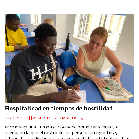
Hospitalidad en tiempos de hostilidad
21/03/2026
|
ALBERTO ARES MATEOS, SJ
Vivimos en una Europa atravesada por el cansancio y el
miedo, en la que el rostro de las personas migrantes y
refugiadas se desfigura con demasiada facilidad entre cifras,