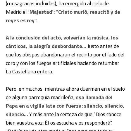
(consagradas incluidas), ha emergido al cielo de
Madrid el
‘Majestad’: “Cristo murió, resucitó y de
reyes es rey”
.
A la conclusión del acto, volverían la música, los
cánticos, la alegría desbordante…
Justo antes de
que los obispos abandonaran el recinto por el lado del
coro y con los fuegos artificiales haciendo retumbar
La Castellana entera.
Pero, en muchos, mientras ahora duermen en el suelo
de alguna parroquia madrileña,
esa llamada del
Papa en a vigilia late con fuerza: silencio, silencio,
silencio…
Y más ante la certeza de que “Dios conoce
bien vuestra voz: Él os escucha y os responderá”.