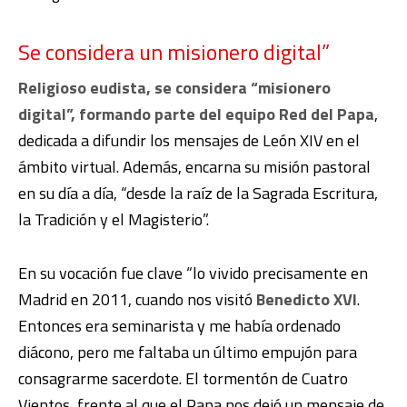
Se considera un misionero digital”
Religioso eudista, se considera “misionero
digital”, formando parte del equipo Red del Papa
,
dedicada a difundir los mensajes de León XIV en el
ámbito virtual. Además, encarna su misión pastoral
en su día a día, “desde la raíz de la Sagrada Escritura,
la Tradición y el Magisterio”.
En su vocación fue clave “lo vivido precisamente en
Madrid en 2011, cuando nos visitó
Benedicto XVI
.
Entonces era seminarista y me había ordenado
diácono, pero me faltaba un último empujón para
consagrarme sacerdote. El tormentón de Cuatro
Vientos, frente al que el Papa nos dejó un mensaje de