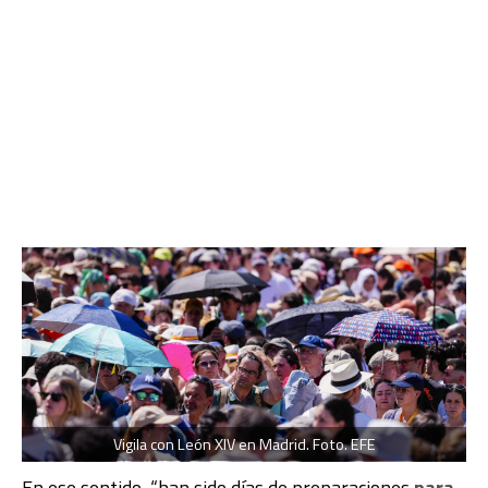
Vigila con León XIV en Madrid. Foto. EFE
En ese sentido, “han sido días de preparaciones
para