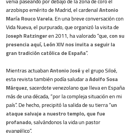
venía paseando por debajo de la zona de coro el
arzobispo emérito de Madrid, el cardenal
Antonio
María Rouco Varela
. En una breve conversación con
Vida Nueva, el purpurado, que organizó la visita de
Joseph Ratzinger
en 2011, ha valorado “que,
con su
presencia aquí, León XIV nos invita a seguir la
gran tradición católica de España
”.
Mientras actuaban
Antonio José
y el grupo Siloé,
esta revista también podía saludar a
Adolfo Sosa
Márquez
, sacerdote venezolano que lleva en España
más de una década, “por la compleja situación en mi
país”. De hecho, precipitó la salida de su tierra “
un
ataque salvaje a nuestro templo, que fue
profanado
, salvándonos la vida un pastor
evangélico”.