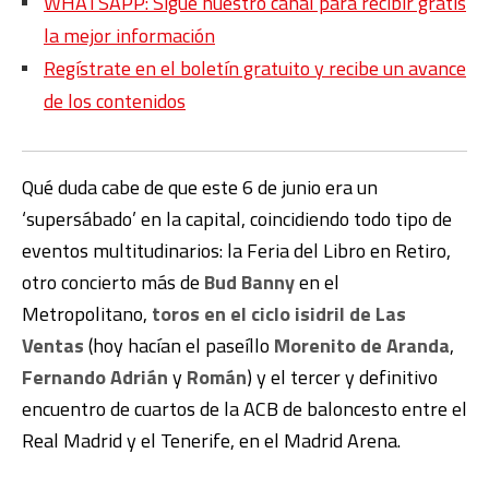
WHATSAPP: Sigue nuestro canal para recibir gratis
la mejor información
Regístrate en el boletín gratuito y recibe un avance
de los contenidos
Qué duda cabe de que este 6 de junio era un
‘supersábado’ en la capital, coincidiendo todo tipo de
eventos multitudinarios: la Feria del Libro en Retiro,
otro concierto más de
Bud Banny
en el
Metropolitano,
toros en el ciclo isidril de Las
Ventas
(hoy hacían el paseíllo
Morenito de Aranda
,
Fernando Adrián
y
Román
) y el tercer y definitivo
encuentro de cuartos de la ACB de baloncesto entre el
Real Madrid y el Tenerife, en el Madrid Arena.