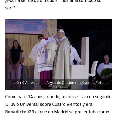
¿Podría ser de otro modo si “nos ama con todo su
ser”?
León XIV preside una Vigilia de Oración con jóvenes. Foto:
EFE
Como hace 14 años, cuando, mientras caía un segundo
Diluvio Universal sobre Cuatro Vientos y era
Benedicto XVI
el que en Madrid se presentaba como