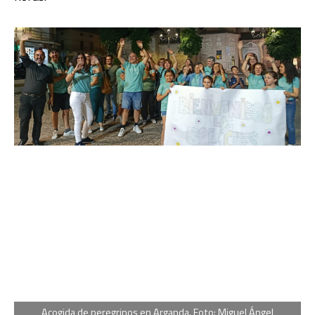
Acogida de peregrinos en Arganda. Foto: Miguel Ángel