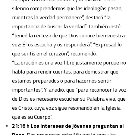
silencio comprendemos que las ideologías pasan,
mientras la verdad permanece”, destacó “la
importancia de buscar la verdad”. También instó:
“tened la certeza de que Dios conoce bien vuestra
voz: Él os escucha y os responderá”. “Expresad lo
que sentís en el corazón”, recomendó.
“La oración es una voz libre justamente porque no
habla para rendir cuentas, para demostrar que
estamos preparados o para hacernos sentir
importantes”. Y, añadió, que “para reconocer la voz
de Dios es necesario escuchar su Palabra viva, que
es Cristo, cuya voz sigue resonando en la Iglesia
que es su Cuerpo”.
21:16 h Los intereses de jóvenes preguntan al
Papa.
Dos preguntas más: Miriam le consulta