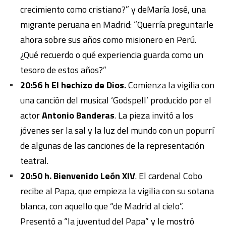
crecimiento como cristiano?” y deMaría José, una
migrante peruana en Madrid:
“
Querría preguntarle
ahora sobre sus años como misionero en Perú.
¿Qué recuerdo o qué experiencia guarda como un
tesoro de estos años?”
20:56 h El hechizo de Dios.
Comienza la vigilia con
una canción del musical ‘Godspell’ producido por el
actor
Antonio Banderas
. La pieza invitó a los
jóvenes ser la sal y la luz del mundo con un popurrí
de algunas de las canciones de la representación
teatral.
20:50 h. Bienvenido León XIV
. El cardenal Cobo
recibe al Papa, que empieza la vigilia con su sotana
blanca, con aquello que “de Madrid al cielo”.
Presentó a “la juventud del Papa” y le mostró