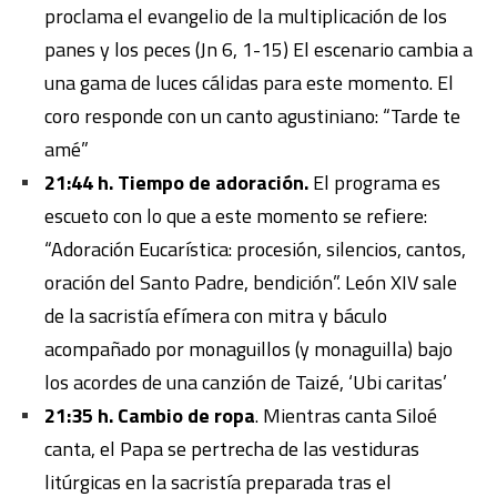
proclama el evangelio de la multiplicación de los
panes y los peces (Jn 6, 1-15) El escenario cambia a
una gama de luces cálidas para este momento. El
coro responde con un canto agustiniano: “Tarde te
amé”
21:44 h. Tiempo de adoración.
El programa es
escueto con lo que a este momento se refiere:
“Adoración Eucarística: procesión, silencios, cantos,
oración del Santo Padre, bendición”. León XIV sale
de la sacristía efímera con mitra y báculo
acompañado por monaguillos (y monaguilla) bajo
los acordes de una canzión de Taizé, ‘Ubi caritas’
21:35 h. Cambio de ropa
. Mientras canta Siloé
canta, el Papa se pertrecha de las vestiduras
litúrgicas en la sacristía preparada tras el