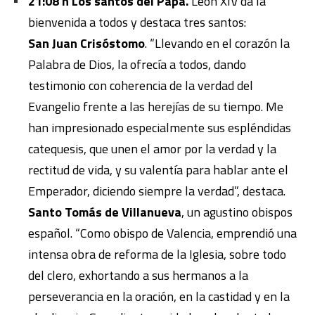
21:08 h Los santos del Papa.
León XIV da la
bienvenida a todos y destaca tres santos:
San Juan Crisóstomo
. “Llevando en el corazón la
Palabra de Dios, la ofrecía a todos, dando
testimonio con coherencia de la verdad del
Evangelio frente a las herejías de su tiempo. Me
han impresionado especialmente sus espléndidas
catequesis, que unen el amor por la verdad y la
rectitud de vida, y su valentía para hablar ante el
Emperador, diciendo siempre la verdad”, destaca.
Santo Tomás de Villanueva
, un agustino obispos
español. “Como obispo de Valencia, emprendió una
intensa obra de reforma de la Iglesia, sobre todo
del clero, exhortando a sus hermanos a la
perseverancia en la oración, en la castidad y en la