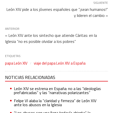
SIGUIENTE
León XIV pide a los jóvenes españoles que “¡sean humanos!”
y lideren el cambio »
ANTERIOR
« León XIV ante los sintecho que atiende Cáritas: en la
Iglesia “no es posible olvidar a los pobres”
ETIQUETAS:
papa León XIV
viaje del papa León XIV a España
NOTICIAS RELACIONADAS
León XIV se estrena en España: no a las “ideologías
prefabricadas” y las “narrativas polarizantes”
Felipe VI alaba la “claridad y firmeza” de León XIV
ante los abusos en la Iglesia
“Los abusos son una llaga todavía abierta”, la