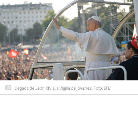
Llegada de León XIV a la Vigilia de jóvenes. Foto: EFE