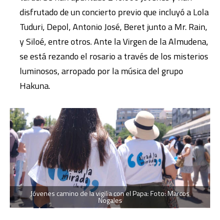
disfrutado de un concierto previo que incluyó a Lola
Tuduri, Depol, Antonio José, Beret junto a Mr. Rain,
y Siloé, entre otros. Ante la Virgen de la Almudena,
se está rezando el rosario a través de los misterios
luminosos, arropado por la música del grupo
Hakuna.
Jóvenes camino de la vigilia con el Papa: Foto: Marcos
Nogales