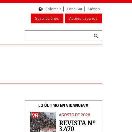
Colombia
Cono Sur
México
Suscripciones
Acceso usuarios
LO ÚLTIMO EN VIDANUEVA
AGOSTO DE 2026
REVISTA Nº
3.470