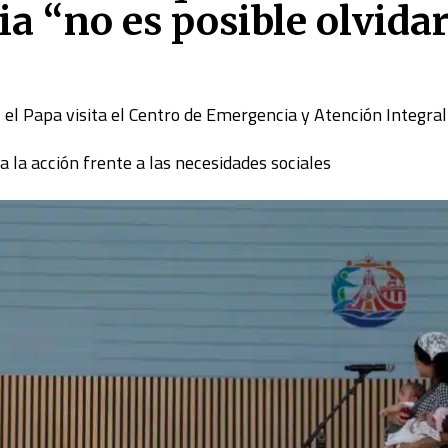
sia “no es posible olvidar
, el Papa visita el Centro de Emergencia y Atención Integral
a la acción frente a las necesidades sociales