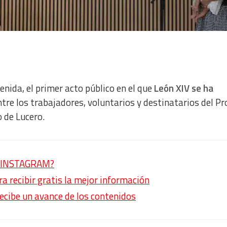
enida, el primer acto público en el que
León XIV se ha
tre los trabajadores, voluntarios y destinatarios del P
o de Lucero.
en INSTAGRAM?
 recibir gratis la mejor información
recibe un avance de los contenidos