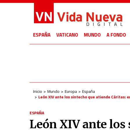
ESPAÑA
VATICANO
MUNDO
A FONDO
Inicio
Mundo
Europa
España
León XIV ante los sintecho que atiende Cáritas: en
ESPAÑA
León XIV ante los 