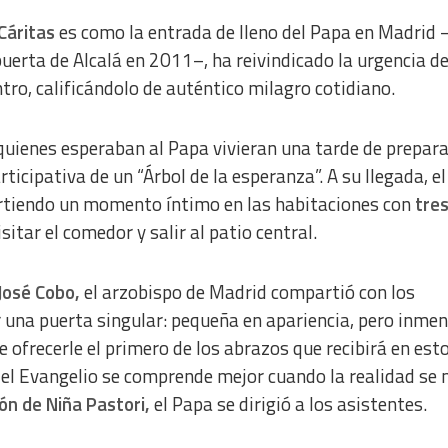
Cáritas
es como la entrada de lleno del Papa en Madrid 
uerta de Alcalá en 2011–, ha reivindicado la urgencia de
ntro, calificándolo de auténtico milagro cotidiano.
quienes esperaban al Papa vivieran una tarde de prepar
rticipativa de un “Árbol de la esperanza”. A su llegada, el
partiendo un momento íntimo en las habitaciones con
tre
sitar el comedor y salir al patio central.
José Cobo,
el arzobispo de Madrid compartió con los
 una puerta singular: pequeña en apariencia, pero inme
re ofrecerle el primero de los abrazos que recibirá en esto
 el Evangelio se comprende mejor cuando la realidad se 
ón de Niña Pastori,
el Papa se dirigió a los asistentes.