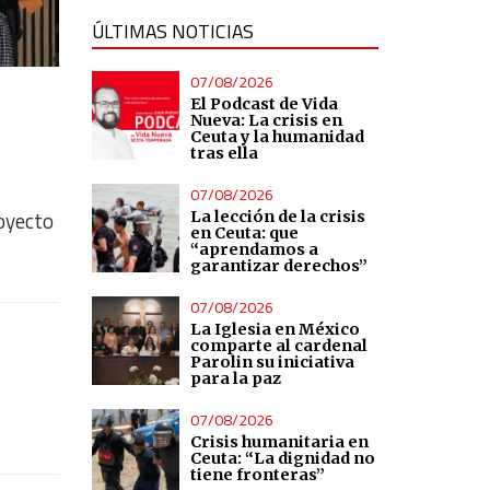
ÚLTIMAS NOTICIAS
07/08/2026
El Podcast de Vida
Nueva: La crisis en
Ceuta y la humanidad
tras ella
07/08/2026
royecto
La lección de la crisis
en Ceuta: que
“aprendamos a
garantizar derechos”
07/08/2026
La Iglesia en México
comparte al cardenal
Parolin su iniciativa
para la paz
07/08/2026
Crisis humanitaria en
Ceuta: “La dignidad no
tiene fronteras”