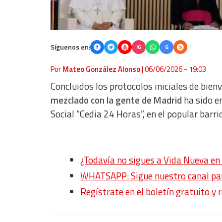
Síguenos en:
IG
G
Por
Mateo González Alonso
|
06/06/2026 - 19:03
Concluidos los protocolos iniciales de bienv
mezclado con la gente de Madrid
ha sido en
Social “Cedia 24 Horas”, en el popular barri
¿Todavía no sigues a Vida Nueva 
WHATSAPP: Sigue nuestro canal para
Regístrate en el boletín gratuito y 