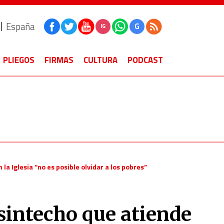
España
G
IG
PLIEGOS
FIRMAS
CULTURA
PODCAST
 la Iglesia “no es posible olvidar a los pobres”
sintecho que atiende