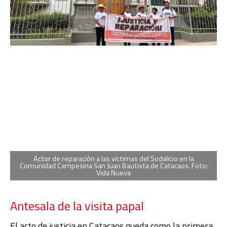
Actor de reparación a las víctimas del Sodalicio en la
Comunidad Campesina San Juan Bautista de Catacaos. Foto:
Vida Nueva
Antesala de la visita papal
El acto de justicia en Catacaos queda como la primera