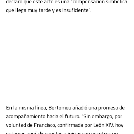
declaró que este acto es una “compensación simbólica
que llega muy tarde y es insuficiente”.
En la misma línea, Bertomeu añadió una promesa de
acompañamiento hacia el futuro: “Sin embargo, por
voluntad de Francisco, confirmada por León XIV, hoy
estamos aquí, dispuestos a iniciar con vosotros un