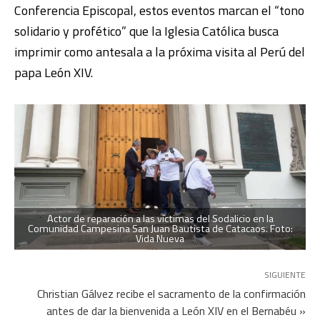
Conferencia Episcopal, estos eventos marcan el “tono
solidario y profético” que la Iglesia Católica busca
imprimir como antesala a la próxima visita al Perú del
papa León XIV.
Actor de reparación a las víctimas del Sodalicio en la
Comunidad Campesina San Juan Bautista de Catacaos. Foto:
Vida Nueva
SIGUIENTE
Christian Gálvez recibe el sacramento de la confirmación
antes de dar la bienvenida a León XIV en el Bernabéu »