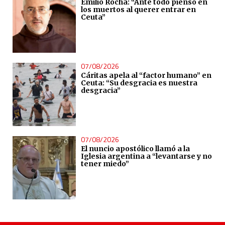
Emilio Rocha: “Ante todo pienso en
los muertos al querer entrar en
Ceuta”
07/08/2026
Cáritas apela al “factor humano” en
Ceuta: “Su desgracia es nuestra
desgracia”
07/08/2026
El nuncio apostólico llamó a la
Iglesia argentina a “levantarse y no
tener miedo”