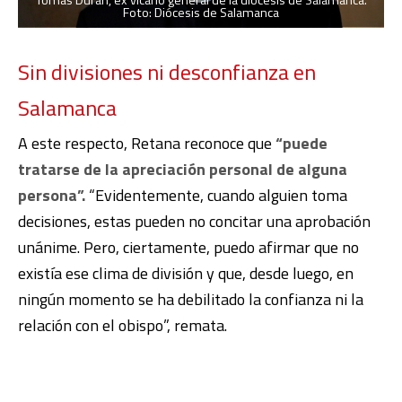
Tomás Duran, ex vicario general de la diócesis de Salamanca.
Foto: Diócesis de Salamanca
Sin divisiones ni desconfianza en
Salamanca
A este respecto, Retana reconoce que
“puede
tratarse de la apreciación personal de alguna
persona”.
“Evidentemente, cuando alguien toma
decisiones, estas pueden no concitar una aprobación
unánime. Pero, ciertamente, puedo afirmar que no
existía ese clima de división y que, desde luego, en
ningún momento se ha debilitado la confianza ni la
relación con el obispo”, remata.