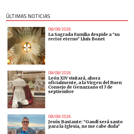
ÚLTIMAS NOTICIAS
08/08/2026
La Sagrada Familia despide a “su
rector eterno” Lluís Bonet
08/08/2026
León XIV visitará, ahora
oficialmente, a la Virgen del Buen
Consejo de Genazzano el 7 de
septiembre
08/08/2026
Jesús Bastante: “Gaudí será santo
para la Iglesia, no me cabe duda”