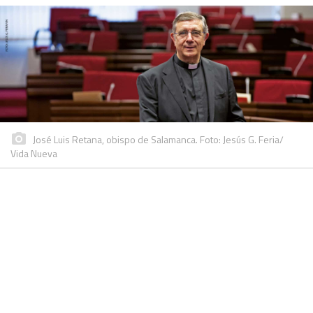
José Luis Retana, obispo de Salamanca. Foto: Jesús G. Feria/
Vida Nueva