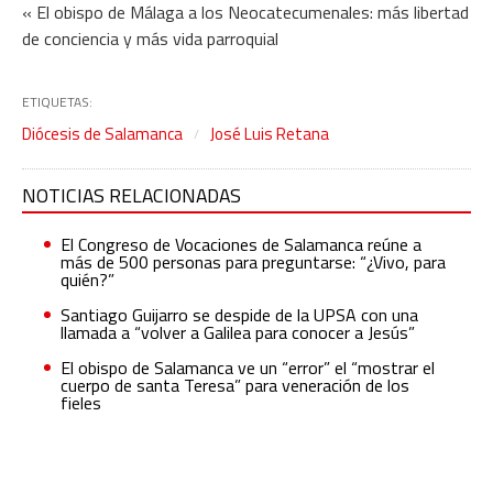
« El obispo de Málaga a los Neocatecumenales: más libertad
de conciencia y más vida parroquial
ETIQUETAS:
Diócesis de Salamanca
José Luis Retana
NOTICIAS RELACIONADAS
El Congreso de Vocaciones de Salamanca reúne a
más de 500 personas para preguntarse: “¿Vivo, para
quién?”
Santiago Guijarro se despide de la UPSA con una
llamada a “volver a Galilea para conocer a Jesús”
El obispo de Salamanca ve un “error” el “mostrar el
cuerpo de santa Teresa” para veneración de los
fieles