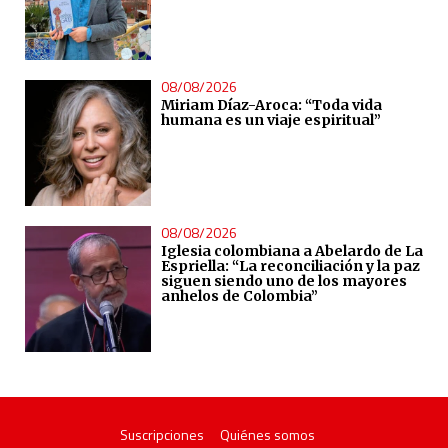
08/08/2026
Miriam Díaz-Aroca: “Toda vida
humana es un viaje espiritual”
08/08/2026
Iglesia colombiana a Abelardo de La
Espriella: “La reconciliación y la paz
siguen siendo uno de los mayores
anhelos de Colombia”
Suscripciones
Quiénes somos