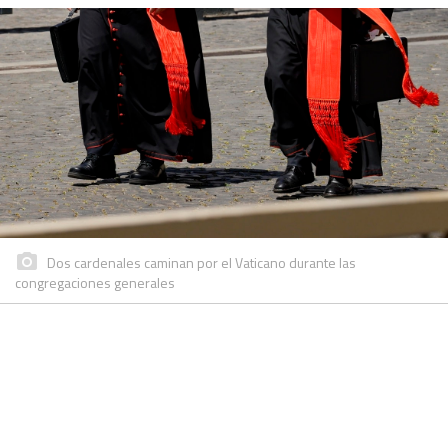
Dos cardenales caminan por el Vaticano durante las
congregaciones generales