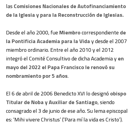
las
Comisiones Nacionales de Autofinanciamiento
de la Iglesia y para la Reconstrucción de Iglesias.
Desde el año 2000, fue
Miembro
correspondiente
de
la Pontificia Academia para la Vida
y desde el 2007
miembro ordinario. Entre el año 2010 y el 2012
integró el Comité Consultivo de dicha Academia y
en
mayo del 2022 el Papa Francisco le renovó su
nombramiento por 5 años
.
El 6 de abril de 2006 Benedicto XVI lo designó
obispo
Titular de Noba y Auxiliar de Santiago
, siendo
consagrado el 3 de junio de ese año. Su lema episcopal
es: ‘Mihi vivere Christus’ (‘Para mí la vida es Cristo’).