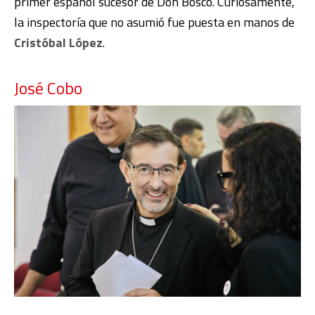
primer español sucesor de Don Bosco. Curiosamente,
la inspectoría que no asumió fue puesta en manos de
Cristóbal López
.
José Cobo