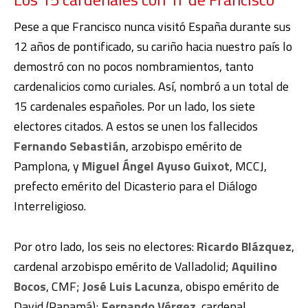
Pese a que Francisco nunca visitó España durante sus
12 años de pontificado, su cariño hacia nuestro país lo
demostró con no pocos nombramientos, tanto
cardenalicios como curiales. Así, nombró a un total de
15 cardenales españoles. Por un lado, los siete
electores citados. A estos se unen los fallecidos
Fernando Sebastián
, arzobispo emérito de
Pamplona, y
Miguel Ángel Ayuso Guixot
, MCCJ,
prefecto emérito del Dicasterio para el Diálogo
Interreligioso.
Por otro lado, los seis no electores:
Ricardo Blázquez
,
cardenal arzobispo emérito de Valladolid;
Aquilino
Bocos
, CMF;
José Luis Lacunza
, obispo emérito de
David (Panamá);
Fernando Vérgez
, cardenal