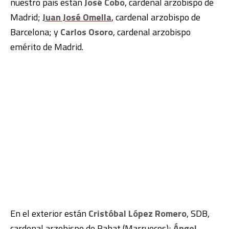
nuestro país están
José Cobo
, cardenal arzobispo de
Madrid;
Juan José Omella
, cardenal arzobispo de
Barcelona; y
Carlos Osoro
, cardenal arzobispo
emérito de Madrid.
En el exterior están
Cristóbal López Romero
, SDB,
cardenal arzobispo de Rabat (Marruecos);
Ángel