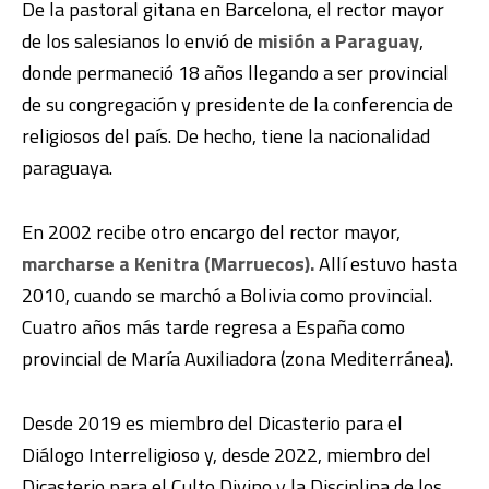
De la pastoral gitana en Barcelona, el rector mayor
de los salesianos lo envió de
misión a Paraguay
,
donde permaneció 18 años llegando a ser provincial
de su congregación y presidente de la conferencia de
religiosos del país. De hecho, tiene la nacionalidad
paraguaya.
En 2002 recibe otro encargo del rector mayor,
marcharse a Kenitra (Marruecos).
Allí estuvo hasta
2010, cuando se marchó a Bolivia como provincial.
Cuatro años más tarde regresa a España como
provincial de María Auxiliadora (zona Mediterránea).
Desde 2019 es miembro del Dicasterio para el
Diálogo Interreligioso y, desde 2022, miembro del
Dicasterio para el Culto Divino y la Disciplina de los