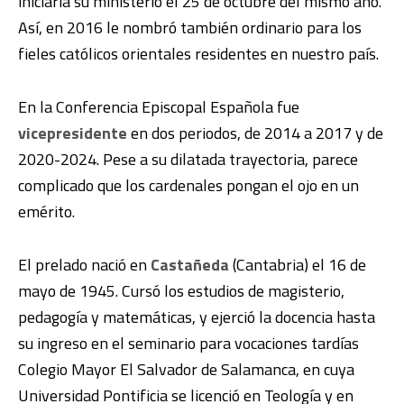
iniciaría su ministerio el 25 de octubre del mismo año.
Así, en 2016 le nombró también ordinario para los
fieles católicos orientales residentes en nuestro país.
En la Conferencia Episcopal Española fue
vicepresidente
en dos periodos, de 2014 a 2017 y de
2020-2024. Pese a su dilatada trayectoria, parece
complicado que los cardenales pongan el ojo en un
emérito.
El prelado nació en
Castañeda
(Cantabria) el 16 de
mayo de 1945. Cursó los estudios de magisterio,
pedagogía y matemáticas, y ejerció la docencia hasta
su ingreso en el seminario para vocaciones tardías
Colegio Mayor El Salvador de Salamanca, en cuya
Universidad Pontificia se licenció en Teología y en