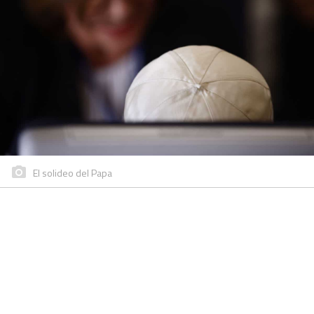
El solideo del Papa