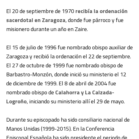
El 20 de septiembre de 1970
recibía la ordenación
sacerdotal en Zaragoza
, donde fue párroco y fue
misionero durante un año en Zaire.
El 15 de julio de 1996 fue nombrado obispo auxiliar de
Zaragoza y recibió la ordenación el 22 de septiembre.
El 27 de octubre de 1999 fue nombrado obispo de
Barbastro-Monzón, donde inició su ministerio el 12
de diciembre de 1999. El 8 de abril de 2004 fue
nombrado obispo de
Calahorra y La Calzada-
Logroño
, iniciando su ministerio allí el 29 de mayo.
Durante su episcopado ha sido consiliario nacional de
Manos Unidas (1999-2015). En la Conferencia
Episcopal Española ha sido presidente el periodo de