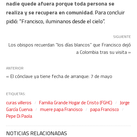
nadie quede afuera porque toda persona se
realiza y se recupera en comunidad
. Para concluir
pidió: “Francisco, iluminanos desde el cielo”.
SIGUIENTE
Los obispos recuerdan “los días blancos” que Francisco dejó
a Colombia tras su visita »
ANTERIOR
« El cónclave ya tiene fecha de arranque: 7 de mayo
ETIQUETAS:
curas villeros
Familia Grande Hogar de Cristo (FGHC)
Jorge
García Cuerva
muere papa Francisco
papa Francisco
Pepe Di Paola
NOTICIAS RELACIONADAS