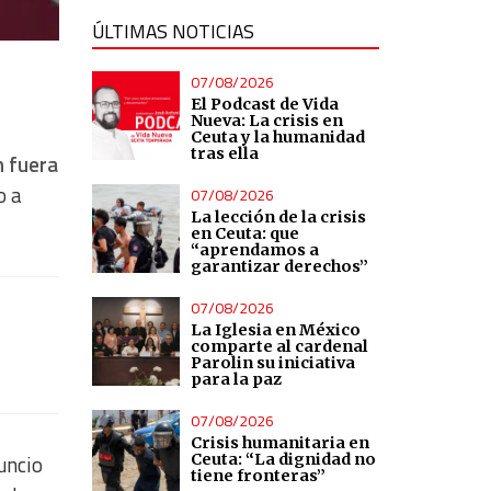
ÚLTIMAS NOTICIAS
07/08/2026
El Podcast de Vida
Nueva: La crisis en
Ceuta y la humanidad
tras ella
n fuera
o a
07/08/2026
La lección de la crisis
en Ceuta: que
“aprendamos a
garantizar derechos”
07/08/2026
La Iglesia en México
comparte al cardenal
Parolin su iniciativa
para la paz
07/08/2026
Crisis humanitaria en
Ceuta: “La dignidad no
nuncio
tiene fronteras”