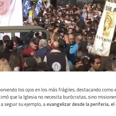
poniendo los ojos en los más frágiles, destacando como e
timó que la Iglesia no necesita burócratas, sino misione
 a seguir su ejemplo, a
evangelizar desde la periferia, el 