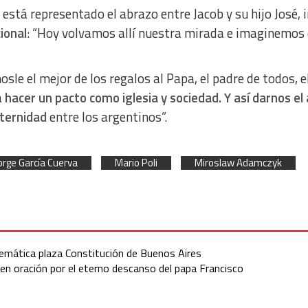
 está representado el abrazo entre Jacob y su hijo José,
cional
: “Hoy volvamos allí nuestra mirada e imaginemos 
osle el mejor de los regalos al Papa
, el padre de todos, 
a
hacer un pacto como iglesia y sociedad. Y así darnos el
aternidad
entre los argentinos”.
orge García Cuerva
Mario Poli
Miroslaw Adamczyk
blemática plaza Constitución de Buenos Aires
 en oración por el eterno descanso del papa Francisco