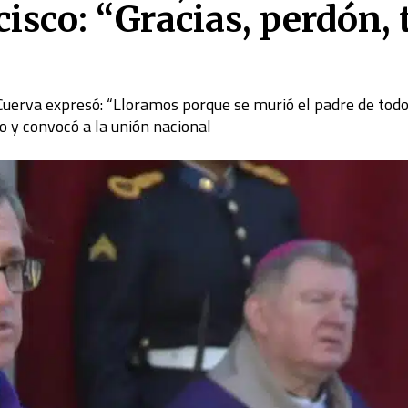
isco: “Gracias, perdón, 
Cuerva expresó: “Lloramos porque se murió el padre de tod
co y convocó a la unión nacional