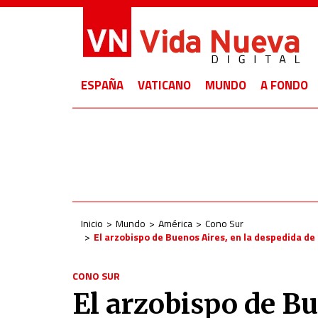
ESPAÑA
VATICANO
MUNDO
A FONDO
Inicio
Mundo
América
Cono Sur
El arzobispo de Buenos Aires, en la despedida d
CONO SUR
El arzobispo de Bu