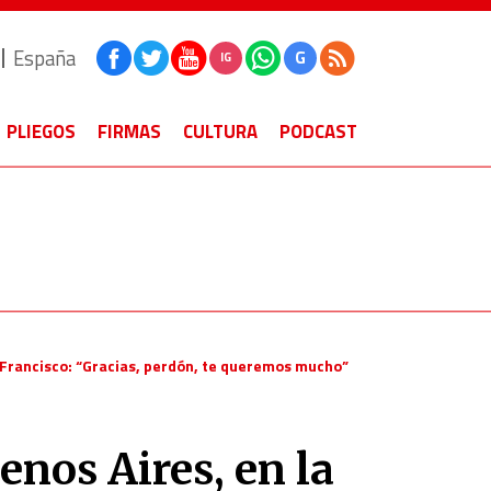
España
G
IG
PLIEGOS
FIRMAS
CULTURA
PODCAST
e Francisco: “Gracias, perdón, te queremos mucho”
enos Aires, en la