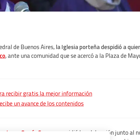
tedral de Buenos Aires,
la Iglesia porteña despidió a quie
co
, ante una comunidad que se acercó a la Plaza de May
 recibir gratis la mejor información
recibe un avance de los contenidos
es
,
Jorge García Cuerva
, presidió la celebración junto al 