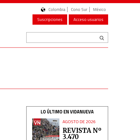
Colombia
Cono Sur
México
Suscripciones
Acceso usuarios
LO ÚLTIMO EN VIDANUEVA
AGOSTO DE 2026
REVISTA Nº
3.470