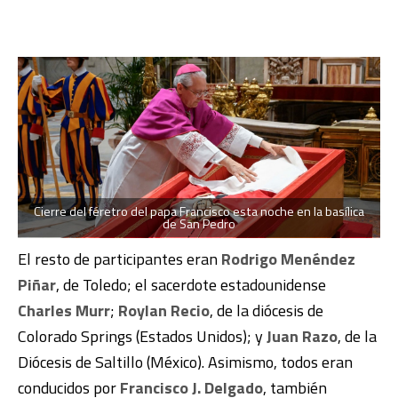
Cierre del féretro del papa Francisco esta noche en la basílica
de San Pedro
El resto de participantes eran
Rodrigo Menéndez
Piñar
, de Toledo; el sacerdote estadounidense
Charles Murr
;
Roylan Recio
, de la diócesis de
Colorado Springs (Estados Unidos); y
Juan Razo
, de la
Diócesis de Saltillo (México). Asimismo, todos eran
conducidos por
Francisco J. Delgado
, también