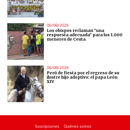
06/08/2026
Los obispos reclaman “una
respuesta adecuada” para los 1.000
menores de Ceuta
06/08/2026
Perú de fiesta por el regreso de su
ilustre hijo adoptivo: el papa León
XIV
Suscripciones
Quiénes somos