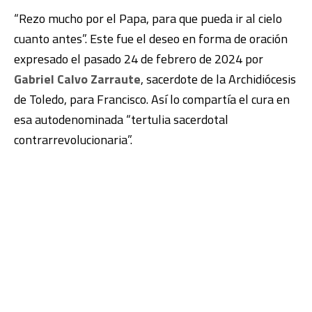
“Rezo mucho por el Papa, para que pueda ir al cielo
cuanto antes”. Este fue el deseo en forma de oración
expresado el pasado 24 de febrero de 2024 por
Gabriel Calvo Zarraute
, sacerdote de la Archidiócesis
de Toledo, para Francisco. Así lo compartía el cura en
esa autodenominada “tertulia sacerdotal
contrarrevolucionaria”.