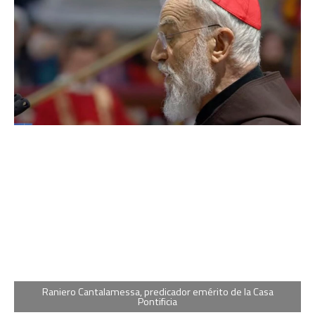
Raniero Cantalamessa, predicador emérito de la Casa
Pontificia