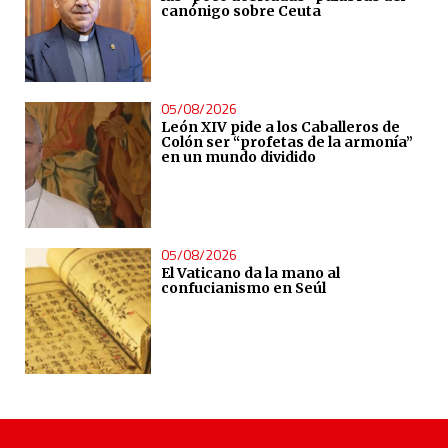
canónigo sobre Ceuta
05/08/2026
León XIV pide a los Caballeros de
Colón ser “profetas de la armonía”
en un mundo dividido
05/08/2026
El Vaticano da la mano al
confucianismo en Seúl