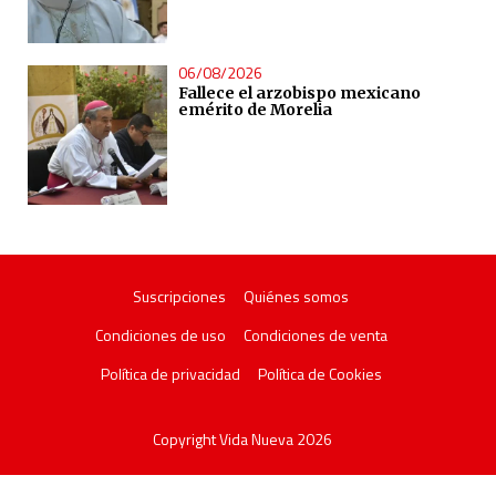
06/08/2026
Fallece el arzobispo mexicano
emérito de Morelia
Suscripciones
Quiénes somos
Condiciones de uso
Condiciones de venta
Política de privacidad
Política de Cookies
Copyright Vida Nueva 2026