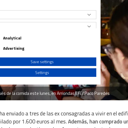
Analytical
Advertising
Save settings
Settings
ués de la comida este lunes, en Arriondas EFE/ Paco Paredes
a from different sources
 ha enviado a tres de las ex consagradas a vivir en el edif
uilado por 1.600 euros al mes.
Además, han comprado u