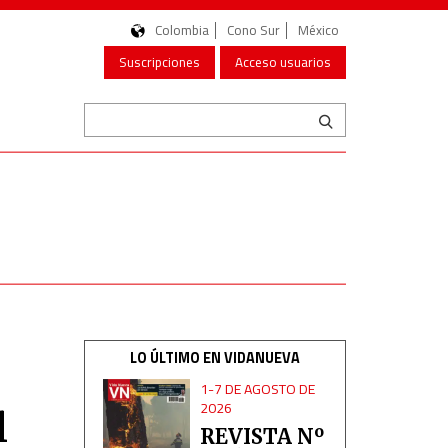
Colombia
Cono Sur
México
Suscripciones
Acceso usuarios
LO ÚLTIMO EN VIDANUEVA
1-7 DE AGOSTO DE
2026
l
REVISTA Nº