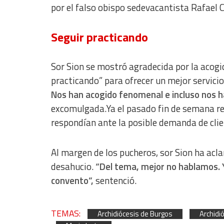
por el falso obispo sedevacantista Rafael C
Seguir practicando
Sor Sion se mostró agradecida por la acogi
practicando” para ofrecer un mejor servici
Nos han acogido fenomenal e incluso nos h
excomulgada.Ya el pasado fin de semana re
respondían ante la posible demanda de clien
Al margen de los pucheros, sor Sion ha acl
desahucio.
“Del tema, mejor no hablamos. Y
convento”,
sentenció.
TEMAS:
Archidiócesis de Burgos
Archidi