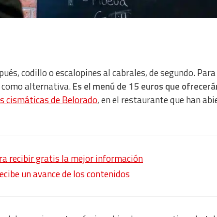
ués, codillo o escalopines al cabrales, de segundo. Para
fé como alternativa.
Es el menú de 15 euros que ofrecerá
as cismáticas de Belorado
, en el restaurante que han abi
 recibir gratis la mejor información
recibe un avance de los contenidos