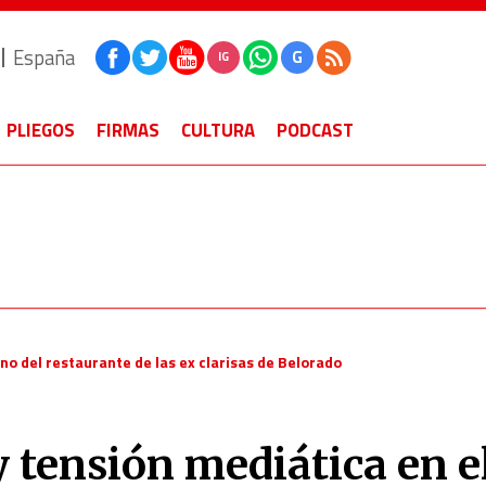
España
G
IG
PLIEGOS
FIRMAS
CULTURA
PODCAST
no del restaurante de las ex clarisas de Belorado
 tensión mediática en e