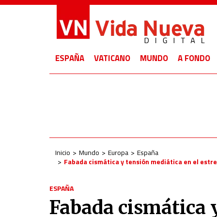
ESPAÑA
VATICANO
MUNDO
A FONDO
Inicio
Mundo
Europa
España
Fabada cismática y tensión mediática en el estre
ESPAÑA
Fabada cismática y