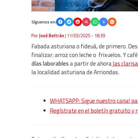
Síguenos en:
IG
G
Por
José Beltrán
|
11/03/2025 - 18:39
Fabada asturiana o fideuá, de primero. Desp
finalizar: arroz con leche o frixuelos. Y ca
días laborables
a partir de ahora
las claris
la localidad asturiana de Arriondas.
WHATSAPP: Sigue nuestro canal para
Regístrate en el boletín gratuito y 