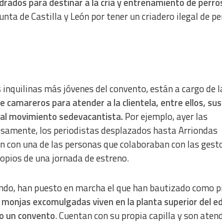
rados para destinar a la cría y entrenamiento de perro
nta de Castilla y León por tener un criadero ilegal de pe
s inquilinas más jóvenes del convento, están a cargo de l
 camareros para atender a la clientela, entre ellos, sus
s al movimiento sedevacantista.
Por ejemplo, ayer las
samente, los periodistas desplazados hasta Arriondas
n con una de las personas que colaboraban con las gest
propios de una jornada de estreno.
ndo, han puesto en marcha el que han bautizado como p
 monjas excomulgadas viven en la planta superior del edi
mo un convento
. Cuentan con su propia capilla y son aten