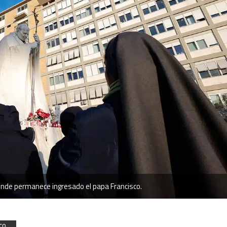
onde permanece ingresado el papa Francisco.
co