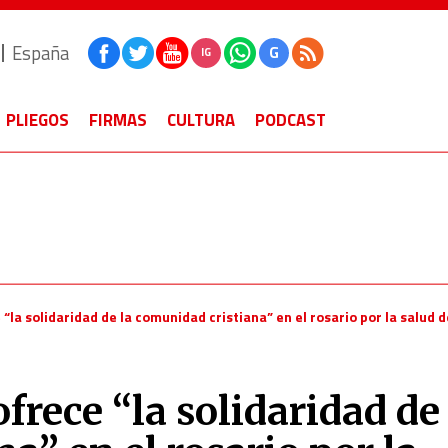
España
G
IG
PLIEGOS
FIRMAS
CULTURA
PODCAST
 “la solidaridad de la comunidad cristiana” en el rosario por la salud 
frece “la solidaridad de 