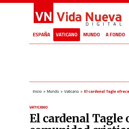
ESPAÑA
VATICANO
MUNDO
A FONDO
Inicio
Mundo
Vaticano
El cardenal Tagle ofrece
VATICANO
El cardenal Tagle o