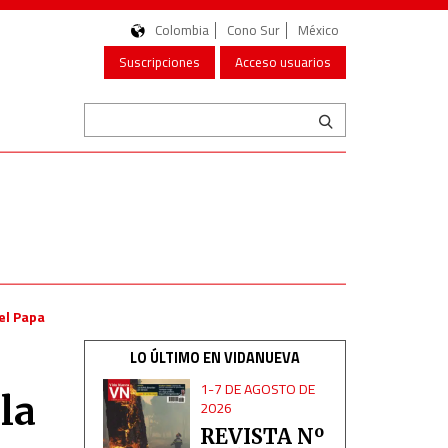
Colombia
Cono Sur
México
Suscripciones
Acceso usuarios
del Papa
LO ÚLTIMO EN VIDANUEVA
1-7 DE AGOSTO DE
la
2026
REVISTA Nº