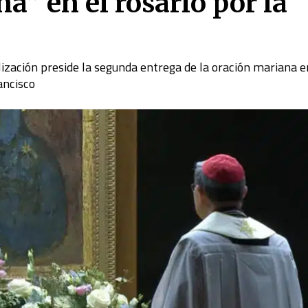
a” en el rosario por la
lización preside la segunda entrega de la oración mariana e
ancisco