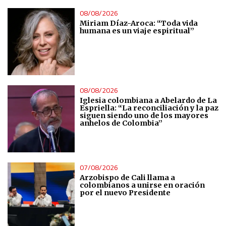
08/08/2026
Miriam Díaz-Aroca: “Toda vida
humana es un viaje espiritual”
08/08/2026
Iglesia colombiana a Abelardo de La
Espriella: “La reconciliación y la paz
siguen siendo uno de los mayores
anhelos de Colombia”
07/08/2026
Arzobispo de Cali llama a
colombianos a unirse en oración
por el nuevo Presidente