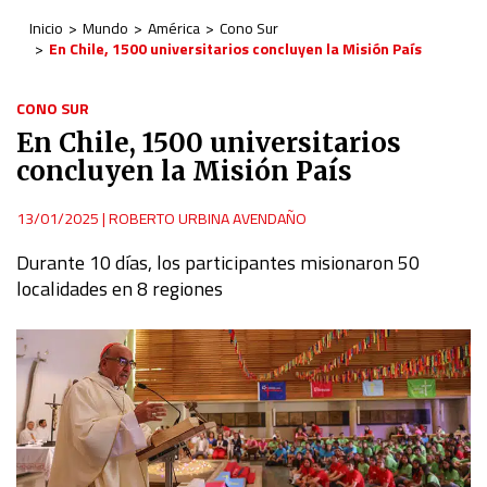
Inicio
Mundo
América
Cono Sur
En Chile, 1500 universitarios concluyen la Misión País
CONO SUR
En Chile, 1500 universitarios
concluyen la Misión País
13/01/2025
|
ROBERTO URBINA AVENDAÑO
Durante 10 días, los participantes misionaron 50
localidades en 8 regiones