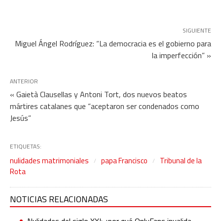
SIGUIENTE
Miguel Ángel Rodríguez: “La democracia es el gobierno para
la imperfección” »
ANTERIOR
« Gaietà Clausellas y Antoni Tort, dos nuevos beatos
mártires catalanes que “aceptaron ser condenados como
Jesús”
ETIQUETAS:
nulidades matrimoniales
papa Francisco
Tribunal de la
Rota
NOTICIAS RELACIONADAS