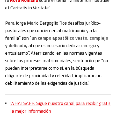
la
Rota Romana
sobre el tema ‘Ministerium Iustitiae
et Caritatis in Veritate’
Para Jorge Mario Bergoglio “los desafíos jurídico-
pastorales que conciernen al matrimonio y a la
familia” son “
un campo apostólico vasto, complejo
y delicado,
al que es necesario dedicar energía y
entusiasmo”. Aterrizando, en las normas vigentes
sobre los procesos matrimoniales, sentenció que “no
pueden interpretarse como si, en la búsqueda
diligente de proximidad y celeridad, implicaran un
debilitamiento de las exigencias de justicia”.
WHATSAPP: Sigue nuestro canal para recibir gratis
la mejor información