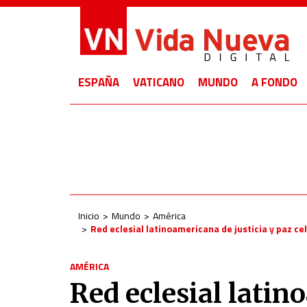
ESPAÑA
VATICANO
MUNDO
A FONDO
Inicio
Mundo
América
Red eclesial latinoamericana de justicia y paz 
AMÉRICA
Red eclesial latin