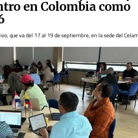
ntro en Colombia como
6
ivo, que va del 17 al 19 de septiembre, en la sede del Cela