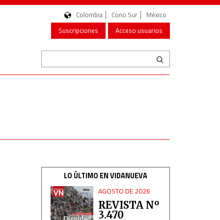
Colombia
Cono Sur
México
Suscripciones
Acceso usuarios
LO ÚLTIMO EN VIDANUEVA
AGOSTO DE 2026
REVISTA Nº
3.470