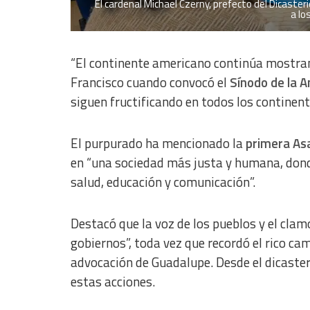
El cardenal Michael Czerny, prefecto del Dicaster
a lo
“El continente americano continúa mostra
Francisco cuando convocó el
Sínodo de la 
siguen fructificando en todos los continent
El purpurado ha mencionado la
primera Asa
en “una sociedad más justa y humana, donde
salud, educación y comunicación”.
Destacó que la voz de los pueblos y el clam
gobiernos”, toda vez que recordó el rico ca
advocación de Guadalupe. Desde el dicast
estas acciones.