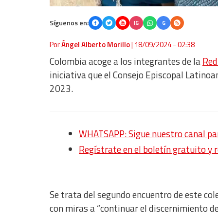
Síguenos en:
IG
G
Por
Ángel Alberto Morillo
|
18/09/2024 - 02:38
Colombia acoge a los integrantes de la
Red 
iniciativa que el Consejo Episcopal Latin
2023.
WHATSAPP: Sigue nuestro canal para
Regístrate en el boletín gratuito y 
Se trata del segundo encuentro de este cole
con miras a “continuar el discernimiento de