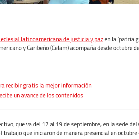
eclesial latinoamericana de justicia y paz
en la ‘patria g
oamericano y Caribeño (Celam) acompaña desde octubre d
 recibir gratis la mejor información
recibe un avance de los contenidos
ctivo, que va del
17 al 19 de septiembre, en la sede del
l trabajo que iniciaron de manera presencial en octubre