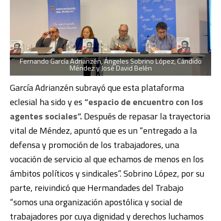
Fernando García Adrianzén, Ángeles Sobrino López, Cándido
Méndez y José David Belén
García Adrianzén subrayó que esta plataforma
eclesial ha sido y es
“espacio de encuentro con los
agentes sociales”.
Después de repasar la trayectoria
vital de Méndez, apuntó que es un “entregado a la
defensa y promoción de los trabajadores, una
vocación de servicio al que echamos de menos en los
ámbitos políticos y sindicales”. Sobrino López, por su
parte, reivindicó que Hermandades del Trabajo
“somos una organización apostólica y social de
trabajadores por cuya dignidad y derechos luchamos