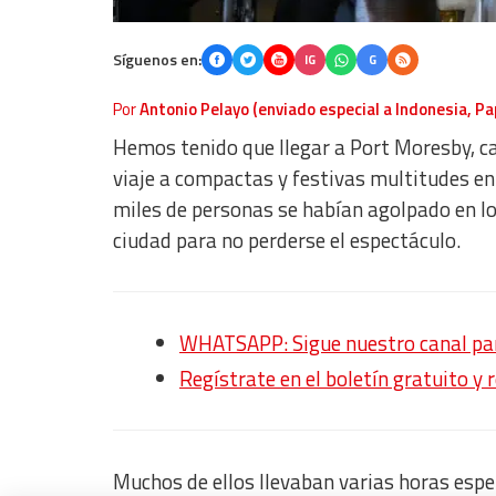
Síguenos en:
IG
G
Por
Antonio Pelayo (enviado especial a Indonesia, P
Hemos tenido que llegar a Port Moresby, c
viaje a compactas y festivas multitudes en
miles de personas se habían agolpado en lo
ciudad para no perderse el espectáculo.
WHATSAPP: Sigue nuestro canal para
Regístrate en el boletín gratuito y 
Muchos de ellos llevaban varias horas esp