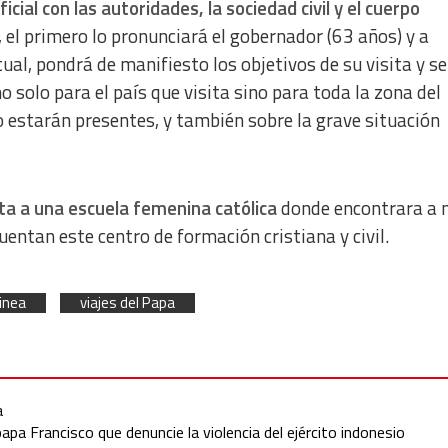
icial con las autoridades, la sociedad civil y el cuerpo
 el primero lo pronunciará el gobernador (63 años) y a
ual, pondrá de manifiesto los objetivos de su visita y se
o solo para el país que visita sino para toda la zona del
o estarán presentes, y también sobre la grave situación
ita a una escuela femenina católica
donde encontrara a 
entan este centro de formación cristiana y civil.
inea
viajes del Papa
a
apa Francisco que denuncie la violencia del ejército indonesio