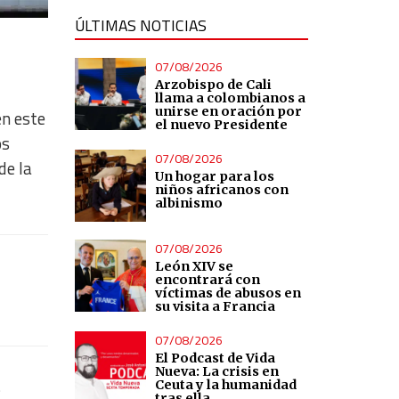
ÚLTIMAS NOTICIAS
07/08/2026
Arzobispo de Cali
llama a colombianos a
unirse en oración por
en este
el nuevo Presidente
os
07/08/2026
de la
Un hogar para los
niños africanos con
albinismo
07/08/2026
León XIV se
encontrará con
víctimas de abusos en
su visita a Francia
07/08/2026
El Podcast de Vida
Nueva: La crisis en
s
Ceuta y la humanidad
tras ella