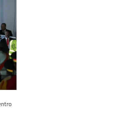
entro