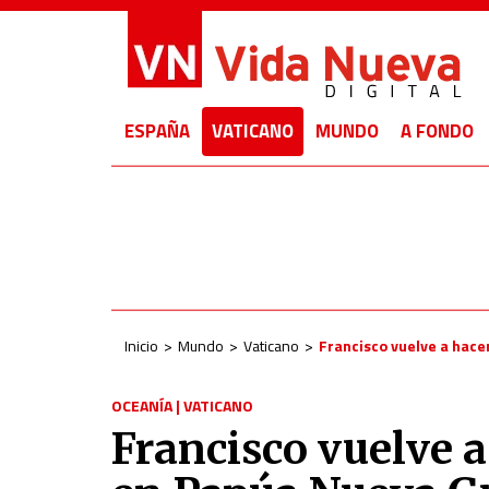
ESPAÑA
VATICANO
MUNDO
A FONDO
Inicio
Mundo
Vaticano
Francisco vuelve a hace
OCEANÍA
|
VATICANO
Francisco vuelve a