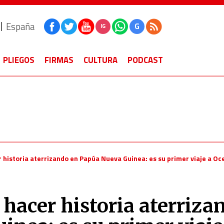
España
G
IG
PLIEGOS
FIRMAS
CULTURA
PODCAST
r historia aterrizando en Papúa Nueva Guinea: es su primer viaje a Oc
 hacer historia aterriza