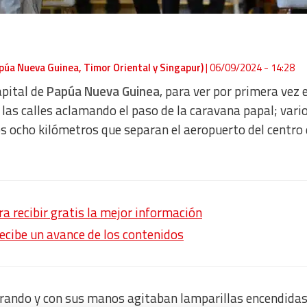
apúa Nueva Guinea, Timor Oriental y Singapur)
|
06/09/2024 - 14:28
apital de
Papúa Nueva Guinea
, para ver por primera vez 
 las calles aclamando el paso de la caravana papal; vari
s ocho kilómetros que separan el aeropuerto del centro 
 recibir gratis la mejor información
recibe un avance de los contenidos
erando y con sus manos agitaban lamparillas encendida