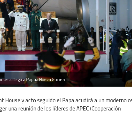
rancisco llega a Papúa Nueva Guinea
nt House
y acto seguido el Papa acudirá a un moderno c
er una reunión de los líderes de APEC (Cooperación