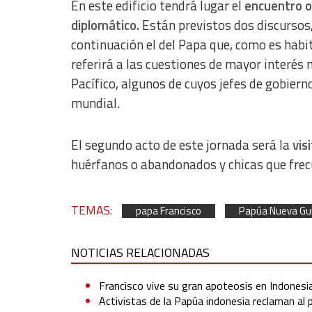
En este edificio tendrá lugar el
encuentro of
diplomático.
Están previstos dos discursos,
continuación el del Papa que, como es habit
referirá a las cuestiones de mayor interés n
Pacífico, algunos de cuyos jefes de gobiern
mundial.
El segundo acto de este jornada será la
vis
huérfanos o abandonados y chicas que frecu
TEMAS:
papa Francisco
Papúa Nueva Gu
NOTICIAS RELACIONADAS
Francisco vive su gran apoteosis en Indonesi
Activistas de la Papúa indonesia reclaman al p