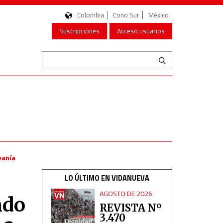
Colombia
Cono Sur
México
Suscripciones
Acceso usuarios
eanía
LO ÚLTIMO EN VIDANUEVA
AGOSTO DE 2026
ndo
REVISTA Nº
3.470