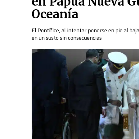
en Papúa Nueva Gui
Oceanía
El Pontífice, al intentar ponerse en pie al ba
en un susto sin consecuencias