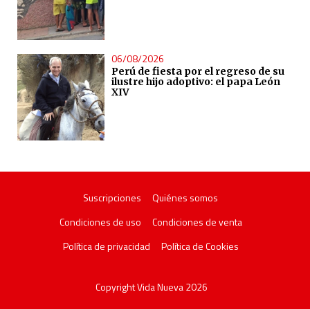
06/08/2026
Perú de fiesta por el regreso de su
ilustre hijo adoptivo: el papa León
XIV
Suscripciones
Quiénes somos
Condiciones de uso
Condiciones de venta
Política de privacidad
Política de Cookies
Copyright Vida Nueva 2026