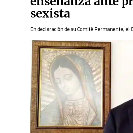
enseñanza ante p
sexista
En declaración de su Comité Permanente, el 