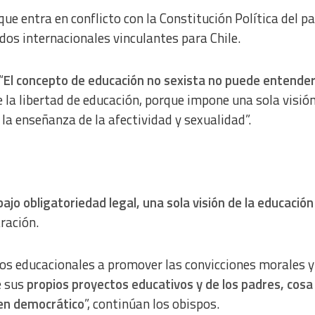
entra en conflicto con la Constitución Política del pa
os internacionales vinculantes para Chile.
“
El concepto de educación no sexista no puede entende
e la libertad de educación, porque impone una sola visión
la enseñanza de la afectividad y sexualidad”.
jo obligatoriedad legal, una sola visión de la educación
aración.
tos educacionales a promover las convicciones morales y
e sus
propios proyectos educativos y de los padres, cosa
men democrático
”, continúan los obispos.