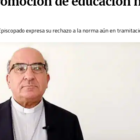
romoción de educación 
Episcopado expresa su rechazo a la norma aún en tramitac