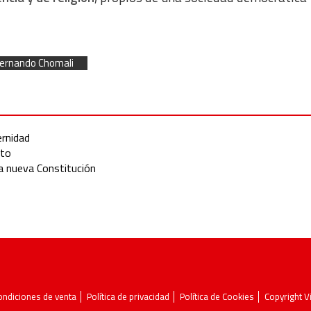
ernando Chomali
ernidad
ito
a nueva Constitución
ondiciones de venta
Política de privacidad
Política de Cookies
Copyright 