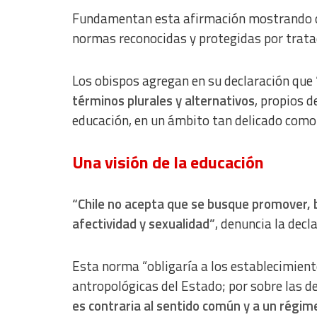
Fundamentan esta afirmación mostrando que 
normas reconocidas y protegidas por tratad
Los obispos agregan en su declaración que 
términos plurales y alternativos
, propios d
educación, en un ámbito tan delicado como 
Una visión de la educación
“Chile no acepta que se busque promover, ba
afectividad y sexualidad”
, denuncia la decl
Esta norma “obligaría a los establecimien
antropológicas del Estado; por sobre las d
es contraria al sentido común y a un régi