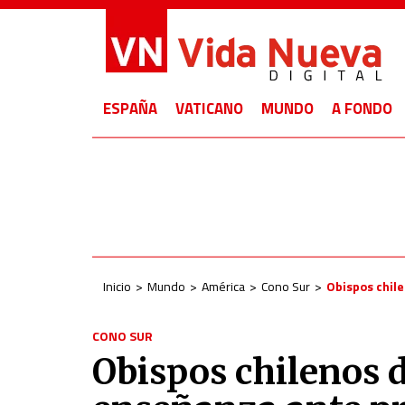
ESPAÑA
VATICANO
MUNDO
A FONDO
Inicio
Mundo
América
Cono Sur
Obispos chil
CONO SUR
Obispos chilenos d