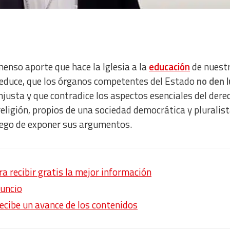
menso aporte que hace la Iglesia a la
educación
de nuest
 deduce, que los órganos competentes del Estado
no den 
justa y que contradice los aspectos esenciales del dere
 religión, propios de una sociedad democrática y pluralis
luego de exponer sus argumentos.
 recibir gratis la mejor información
uncio
recibe un avance de los contenidos