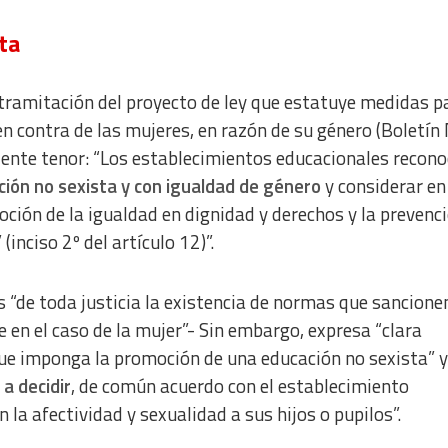
ta
 tramitación del proyecto de ley que estatuye medidas p
 en contra de las mujeres, en razón de su género (Boletín 
iente tenor: “Los establecimientos educacionales recono
ión no sexista y con igualdad de género
y considerar en
ción de la igualdad en dignidad y derechos y la prevenc
inciso 2º del artículo 12)”.
s “de toda justicia la existencia de normas que sancione
 en el caso de la mujer”- Sin embargo, expresa “clara
que imponga la promoción de una educación no sexista” 
 a decidir
, de común acuerdo con el establecimiento
la afectividad y sexualidad a sus hijos o pupilos”.