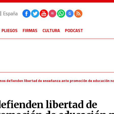
España
G
IG
PLIEGOS
FIRMAS
CULTURA
PODCAST
enos defienden libertad de enseñanza ante promoción de educación no
efienden libertad de