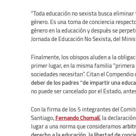
“Toda educación no sexista busca eliminar 
género. Es una toma de conciencia respect
género en la educación y después se perpetú
Jornada de Educación No Sexista, del Minis
Finalmente, los obispos aluden a la obligaci
primer lugar, en la misma familia “primera 
sociedades necesitan”. Citan el Compendio de
deber de los padres “de impartir una educac
no puede ser cancelado por el Estado, ante
Con la firma de los 5 integrantes del Com
Santiago,
Fernando Chomalí
, la declaraci
lugar a una norma que consideramos
arbitr
derecho a la educación, la libertad de concie