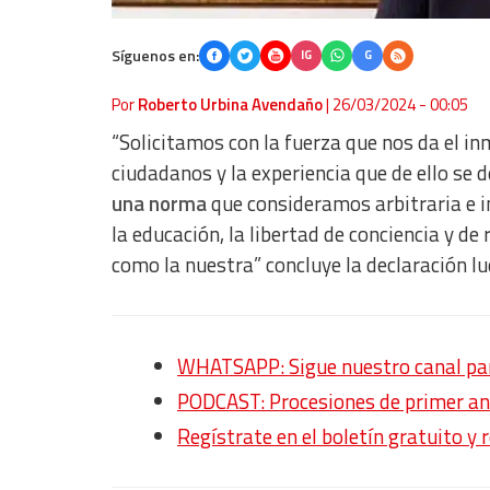
Síguenos en:
IG
G
Por
Roberto Urbina Avendaño
|
26/03/2024 - 00:05
“Solicitamos con la fuerza que nos da el in
ciudadanos y la experiencia que de ello se
una norma
que consideramos arbitraria e in
la educación, la libertad de conciencia y de
como la nuestra” concluye la declaración 
WHATSAPP: Sigue nuestro canal para
PODCAST: Procesiones de primer an
Regístrate en el boletín gratuito y 