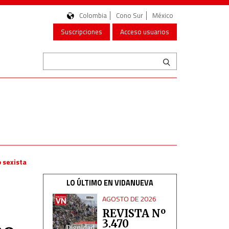
Colombia
Cono Sur
México
Suscripciones
Acceso usuarios
 sexista
LO ÚLTIMO EN VIDANUEVA
AGOSTO DE 2026
REVISTA Nº
3.470