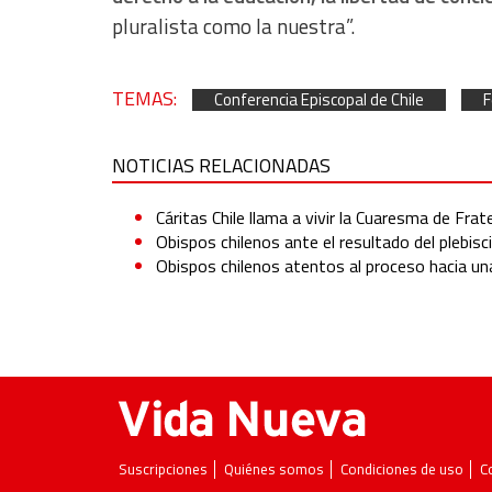
pluralista como la nuestra”.
TEMAS:
Conferencia Episcopal de Chile
F
NOTICIAS RELACIONADAS
Cáritas Chile llama a vivir la Cuaresma de Frat
Obispos chilenos ante el resultado del plebisc
Obispos chilenos atentos al proceso hacia un
Suscripciones
Quiénes somos
Condiciones de uso
C