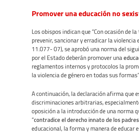
Promover una educación no sexis
Los obispos indican que “Con ocasión de la
prevenir, sancionar y erradicar la violencia
11.077- 07), se aprobó una norma del sigu
por el Estado deberán promover una
educac
reglamentos internos y protocolos la promo
la violencia de género en todas sus formas” (
A continuación, la declaración afirma que e
discriminaciones arbitrarias, especialmente
oposición a la introducción de una norma 
“
contradice el derecho innato de los padres
educacional, la forma y manera de educar en 