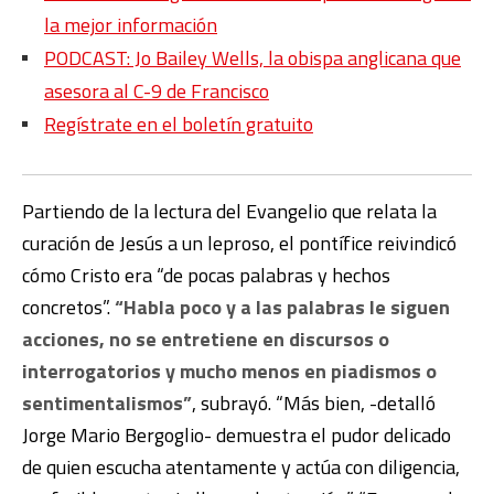
la mejor información
PODCAST: Jo Bailey Wells, la obispa anglicana que
asesora al C-9 de Francisco
Regístrate en el boletín gratuito
Partiendo de la lectura del Evangelio que relata la
curación de Jesús a un leproso, el pontífice reivindicó
cómo Cristo era “de pocas palabras y hechos
concretos”.
“Habla poco y a las palabras le siguen
acciones, no se entretiene en discursos o
interrogatorios y mucho menos en piadismos o
sentimentalismos”
, subrayó. “Más bien, -detalló
Jorge Mario Bergoglio- demuestra el pudor delicado
de quien escucha atentamente y actúa con diligencia,