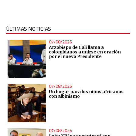
ÚLTIMAS NOTICIAS
07/08/2026
Arzobispo de Cali llama a
colombianos a unirse en oración
por el nuevo Presidente
07/08/2026
Un hogar para los niños africanos
con albinismo
07/08/2026
León XIV se encontrará con