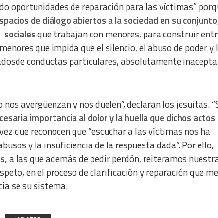
ndo oportunidades de reparación para las víctimas” porq
pacios de diálogo abiertos a la sociedad en su conjunto,
y
sociales
que trabajan con menores, para construir entr
enores que impida que el silencio, el abuso de poder y 
iadosde conductas particulares, absolutamente inacepta
 nos avergüenzan y nos duelen”, declaran los jesuitas. 
ecesaria importancia al dolor y la huella que dichos actos
 vez que reconocen que “escuchar a las víctimas nos ha
usos y la insuficiencia de la respuesta dada”. Por ello,
s,
a las que además de pedir perdón, reiteramos nuestr
peto, en el proceso de clarificación y reparación que me
cia se su sistema.