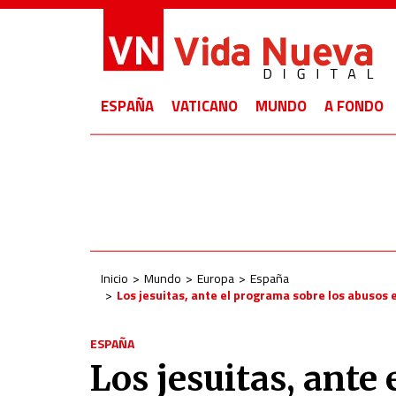
ESPAÑA
VATICANO
MUNDO
A FONDO
Inicio
Mundo
Europa
España
Los jesuitas, ante el programa sobre los abusos 
ESPAÑA
Los jesuitas, ante