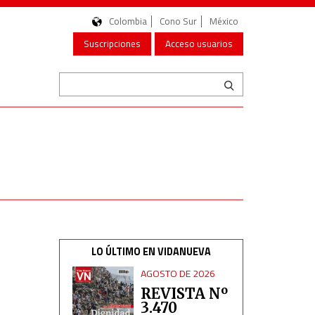
Colombia
Cono Sur
México
Suscripciones
Acceso usuarios
LO ÚLTIMO EN VIDANUEVA
AGOSTO DE 2026
REVISTA Nº
3.470