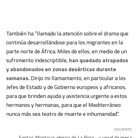
También ha “llamado la atención sobre el drama que
continúa desarrollándose para los migrantes en la
parte norte de África. Miles de ellos, en medio de un
sufrimiento indescriptible,
han quedado atrapados
y abandonados en zonas desérticas durante
semanas.
Dirijo mi llamamiento, en particular a los
Jefes de Estado y de Gobierno europeos y africanos,
para que brinden ayuda y asistencia urgente a estos
hermanos y hermanas, para que el Mediterráneo
nunca más sea teatro de muerte e inhumanidad”.
SIGUIENTE
Santos Montoya: obispo de La Rioja… y vocal de mesa