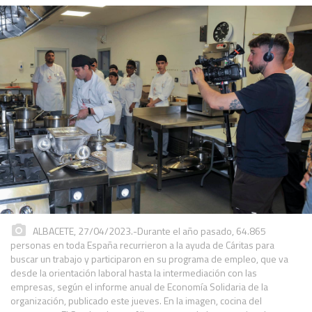
ALBACETE, 27/04/2023.-Durante el año pasado, 64.865
personas en toda España recurrieron a la ayuda de Cáritas para
buscar un trabajo y participaron en su programa de empleo, que va
desde la orientación laboral hasta la intermediación con las
empresas, según el informe anual de Economía Solidaria de la
organización, publicado este jueves. En la imagen, cocina del