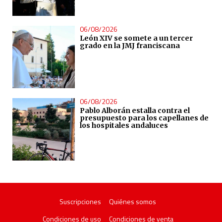
06/08/2026
León XIV se somete a un tercer
grado en la JMJ franciscana
06/08/2026
Pablo Alborán estalla contra el
presupuesto para los capellanes de
los hospitales andaluces
Suscripciones
Quiénes somos
Condiciones de uso
Condiciones de venta