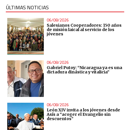
ÚLTIMAS NOTICIAS
06/08/2026
Salesianos Cooperadores: 150 años
de misión laical al servicio de los
jóvenes
06/08/2026
Gabriel Putoy: “Nicaragua ya es una
dictadura dinástica y vitalicia”
06/08/2026
León XIV invita a los jóvenes desde
Asís a “acoger el Evangelio sin
descuentos”