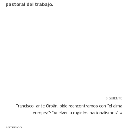
pastoral del trabajo.
SIGUIENTE
Francisco, ante Orbán, pide reencontrarnos con “el alma
europea”: “Vuelven a rugir los nacionalismos” »
ANTERIOR