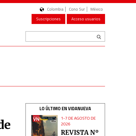
Colombia
Cono Sur
México
Suscripciones
Acceso usuarios
LO ÚLTIMO EN VIDANUEVA
1-7 DE AGOSTO DE
de
2026
REVISTA Nº