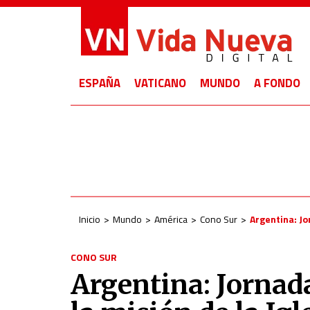
ESPAÑA
VATICANO
MUNDO
A FONDO
Inicio
Mundo
América
Cono Sur
Argentina: Jo
CONO SUR
Argentina: Jornad