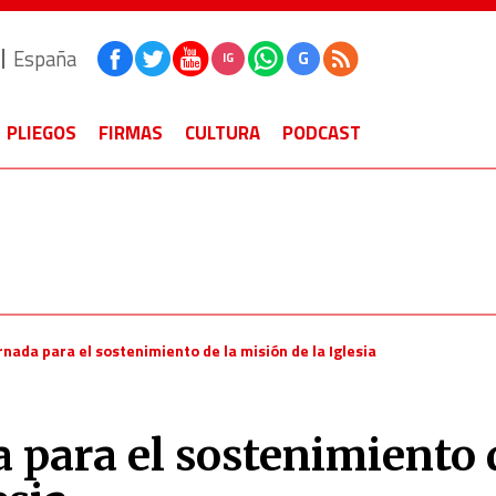
España
G
IG
PLIEGOS
FIRMAS
CULTURA
PODCAST
rnada para el sostenimiento de la misión de la Iglesia
a para el sostenimiento 