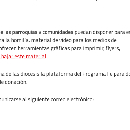
ue las parroquias y comunidades
puedan disponer para e
a la homilía, material de video para los medios de
ofrecen herramientas gráficas para imprimir, flyers,
 bajar este material
.
na de las diócesis la plataforma del Programa Fe para d
de donación.
nicarse al siguiente correo electrónico: