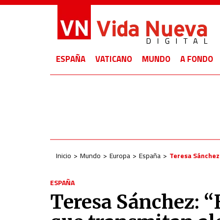
ESPAÑA
VATICANO
MUNDO
A FONDO
Inicio
Mundo
Europa
España
Teresa Sánchez:
ESPAÑA
Teresa Sánchez: “E