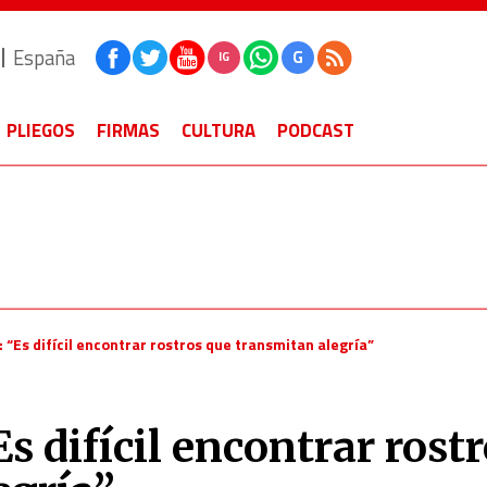
España
G
IG
PLIEGOS
FIRMAS
CULTURA
PODCAST
 “Es difícil encontrar rostros que transmitan alegría”
s difícil encontrar rost