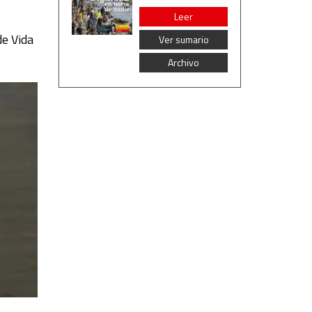
Leer
de Vida
Ver sumario
Archivo