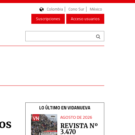
Colombia
Cono Sur
México
Suscripciones
Acceso usuarios
LO ÚLTIMO EN VIDANUEVA
AGOSTO DE 2026
ros
REVISTA Nº
3.470