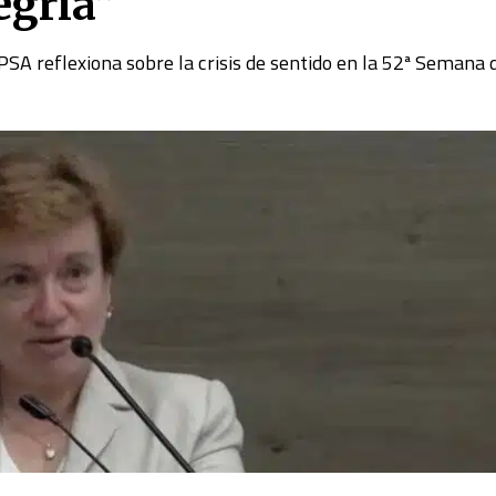
egría”
PSA reflexiona sobre la crisis de sentido en la 52ª Semana 