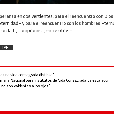
speranza
en dos vertientes:
para el reencuentro con Dios
 eternidad– y
para el reencuentro con los hombres
–ternu
 bondad y compromiso, entre otros–.
ITVR
e una vida consagrada distinta”
 Semana Nacional para Institutos de Vida Consagrada ya está aquí
 no son evidentes a los ojos”