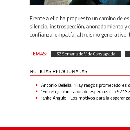
Frente a ello ha propuesto un
camino de e
silencio, instrospección, anonadamiento y
confianza, empatía, altruismo generativo,
TEMAS:
52 Semana de Vida Consagrada
NOTICIAS RELACIONADAS
Antonio Bellella: “Hay rasgos prometedores d
‘Entretejer itinerarios de esperanza’: la 52ª
Ianire Angulo: “Los motivos para la esperanza