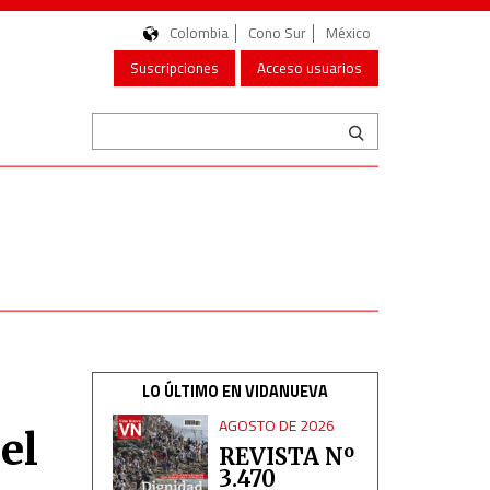
Colombia
Cono Sur
México
Suscripciones
Acceso usuarios
LO ÚLTIMO EN VIDANUEVA
AGOSTO DE 2026
el
REVISTA Nº
3.470