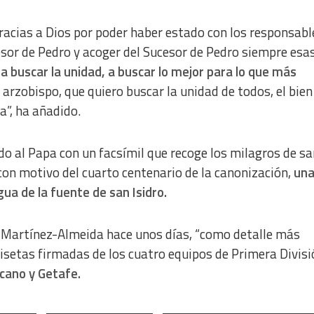
racias a Dios por poder haber estado con los responsabl
ucesor de Pedro y acoger del Sucesor de Pedro siempre esa
,
a buscar la unidad, a buscar lo mejor para lo que más
 arzobispo, que quiero buscar la unidad de todos, el bien
a”, ha añadido.
o al Papa con un facsímil que recoge los milagros de sa
 con motivo del cuarto centenario de la canonización,
un
a de la fuente de san Isidro.
o Martínez-Almeida hace unos días, “como detalle más
misetas firmadas de los cuatro equipos de Primera Divisi
ecano y Getafe.