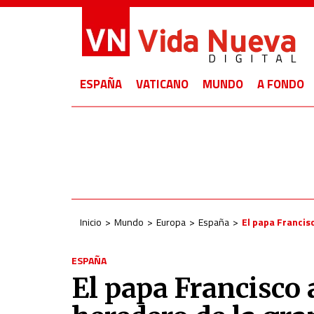
ESPAÑA
VATICANO
MUNDO
A FONDO
Inicio
Mundo
Europa
España
El papa Francis
ESPAÑA
El papa Francisco 