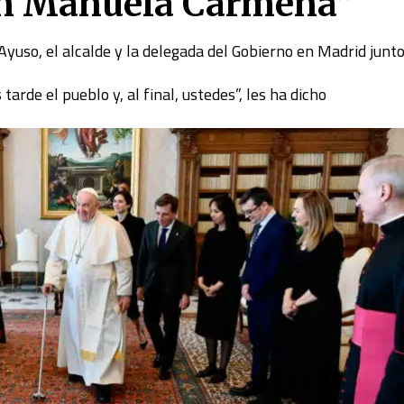
ran Manuela Carmena”
 Ayuso, el alcalde y la delegada del Gobierno en Madrid junto
arde el pueblo y, al final, ustedes”, les ha dicho