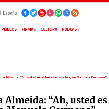
España
G
IG
PLIEGOS
FIRMAS
CULTURA
PODCAST
co a Almeida: “Ah, usted es el heredero de la gran Manuela Carmena”
a Almeida: “Ah, usted es 