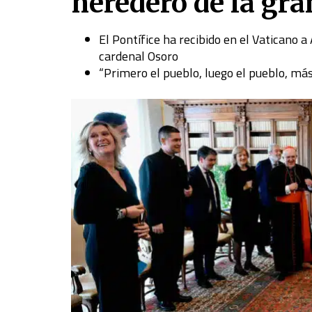
heredero de la g
El Pontífice ha recibido en el Vaticano a
cardenal Osoro
“Primero el pueblo, luego el pueblo, más t