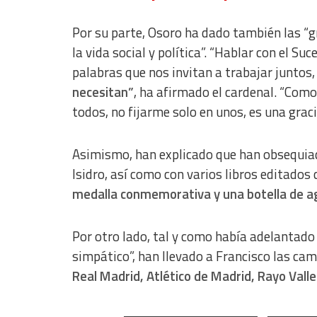
Analytical
Por su parte, Osoro ha dado también las “g
Functional
la vida social y política”. “Hablar con el S
palabras que nos invitan a trabajar juntos
Advertising
necesitan”
, ha afirmado el cardenal. “Como
todos, no fijarme solo en unos, es una graci
Asimismo, han explicado que han obsequiad
Isidro, así como con varios libros editados
medalla conmemorativa y una botella de agu
Por otro lado, tal y como había adelantad
simpático”, han llevado a Francisco las ca
Real Madrid, Atlético de Madrid, Rayo Vall