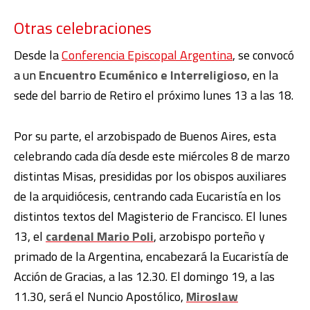
Otras celebraciones
Desde la
Conferencia Episcopal Argentina
, se convocó
a un
Encuentro Ecuménico e Interreligioso
, en la
sede del barrio de Retiro el próximo lunes 13 a las 18.
Por su parte, el arzobispado de Buenos Aires, esta
celebrando cada día desde este miércoles 8 de marzo
distintas Misas, presididas por los obispos auxiliares
de la arquidiócesis, centrando cada Eucaristía en los
distintos textos del Magisterio de Francisco. El lunes
13, el
cardenal Mario Poli
, arzobispo porteño y
primado de la Argentina, encabezará la Eucaristía de
Acción de Gracias, a las 12.30. El domingo 19, a las
11.30, será el Nuncio Apostólico,
Miroslaw