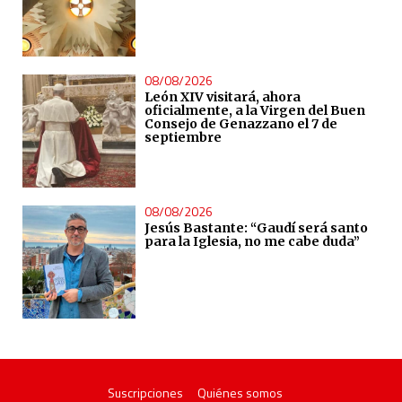
08/08/2026
León XIV visitará, ahora
oficialmente, a la Virgen del Buen
Consejo de Genazzano el 7 de
septiembre
08/08/2026
Jesús Bastante: “Gaudí será santo
para la Iglesia, no me cabe duda”
Suscripciones
Quiénes somos