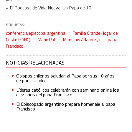
« El Podcast de Vida Nueva: Un Papa de 10
ETIQUETAS:
conferencia episcopal argentina
Familia Grande Hogar de
Cristo (FGHC)
Mario Poli
Miroslaw Adamczyk
papa
Francisco
NOTICIAS RELACIONADAS
Obispos chilenos saludan al Papa por sus 10 años
de pontificado
Líderes católicos celebrarán con seminario online los
diez años del papa Francisco
El Episcopado argentino prepara homenaje al papa
Francisco