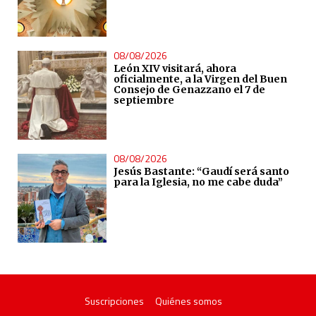
08/08/2026
León XIV visitará, ahora
oficialmente, a la Virgen del Buen
Consejo de Genazzano el 7 de
septiembre
08/08/2026
Jesús Bastante: “Gaudí será santo
para la Iglesia, no me cabe duda”
Suscripciones
Quiénes somos