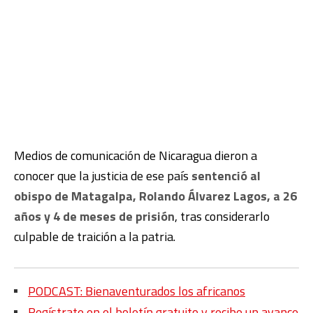
Medios de comunicación de Nicaragua dieron a
conocer que la justicia de ese país
sentenció al
obispo de Matagalpa, Rolando Álvarez Lagos, a 26
años y 4 de meses de prisión
, tras considerarlo
culpable de traición a la patria.
PODCAST: Bienaventurados los africanos
Regístrate en el boletín gratuito y recibe un avance