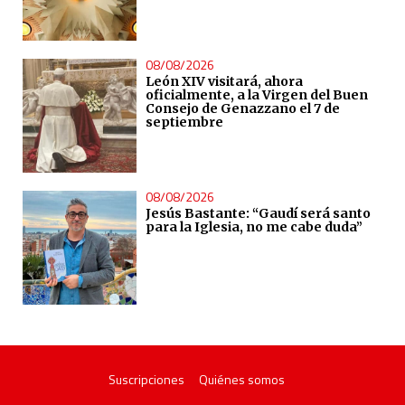
08/08/2026
León XIV visitará, ahora
oficialmente, a la Virgen del Buen
Consejo de Genazzano el 7 de
septiembre
08/08/2026
Jesús Bastante: “Gaudí será santo
para la Iglesia, no me cabe duda”
Suscripciones
Quiénes somos