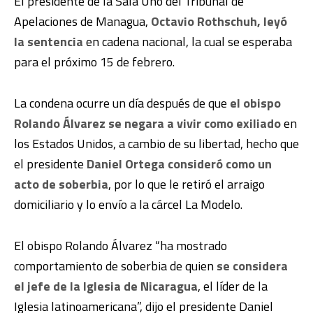
El presidente de la Sala Uno del Tribunal de
Apelaciones de Managua,
Octavio Rothschuh, leyó
la sentencia
en cadena nacional, la cual se esperaba
para el próximo 15 de febrero.
La condena ocurre un día después de que
el obispo
Rolando Álvarez se negara a vivir como exiliado
en
los Estados Unidos, a cambio de su libertad, hecho que
el presidente
Daniel Ortega consideró como un
acto de soberbia
, por lo que le retiró el arraigo
domiciliario y lo envío a la cárcel La Modelo.
El obispo Rolando Álvarez “ha mostrado
comportamiento de soberbia de quien
se considera
el jefe de la Iglesia de Nicaragua
, el líder de la
Iglesia latinoamericana”, dijo el presidente Daniel