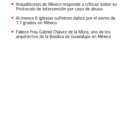
Arquidiócesis de México responde a críticas sobre su
Protocolo de Intervención por caso de abuso
Al menos 6 iglesias sufrieron daños por el sismo de
7.7 grados en México
Fallece fray Gabriel Chávez de la Mora, uno de los
arquitectos de la Basílica de Guadalupe en México