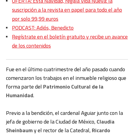
OFERTA: Esta Navidad, regala Vida Nueva: la
suscripción a la revista en papel para todo el año
por solo 99,99 euros
PODCAST: Adiós, Benedicto
Regístrate en el boletín gratuito y recibe un avance
de los contenidos
Fue en el último cuatrimestre del año pasado cuando
comenzaron los trabajos en el inmueble religioso que
forma parte del
Patrimonio Cultural de la
Humanidad
.
Previo a la bendición, el cardenal Aguiar junto con la
jefa de gobierno de la Ciudad de México,
Claudia
Sheinbaum
y el rector de la Catedral,
Ricardo