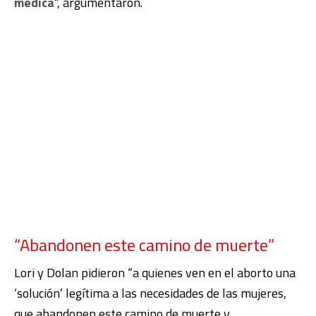
médica
“, argumentaron.
“Abandonen este camino de muerte”
Lori y Dolan pidieron “a quienes ven en el aborto una
‘solución’ legítima a las necesidades de las mujeres,
que abandonen este camino de muerte y