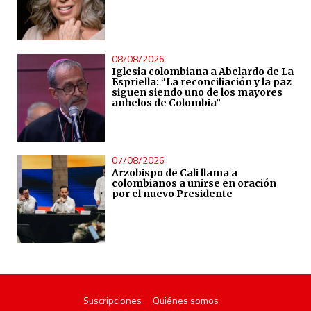
08/08/2026
Iglesia colombiana a Abelardo de La
Espriella: “La reconciliación y la paz
siguen siendo uno de los mayores
anhelos de Colombia”
07/08/2026
Arzobispo de Cali llama a
colombianos a unirse en oración
por el nuevo Presidente
Suscripciones
Quiénes somos