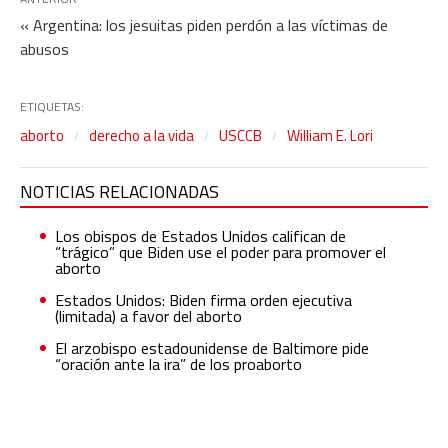
« Argentina: los jesuitas piden perdón a las víctimas de
abusos
ETIQUETAS:
aborto
derecho a la vida
USCCB
William E. Lori
NOTICIAS RELACIONADAS
Los obispos de Estados Unidos califican de
“trágico” que Biden use el poder para promover el
aborto
Estados Unidos: Biden firma orden ejecutiva
(limitada) a favor del aborto
El arzobispo estadounidense de Baltimore pide
“oración ante la ira” de los proaborto