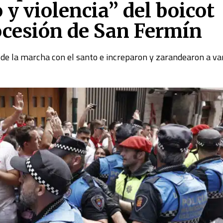
 y violencia” del boicot
rocesión de San Fermín
de la marcha con el santo e increparon y zarandearon a va