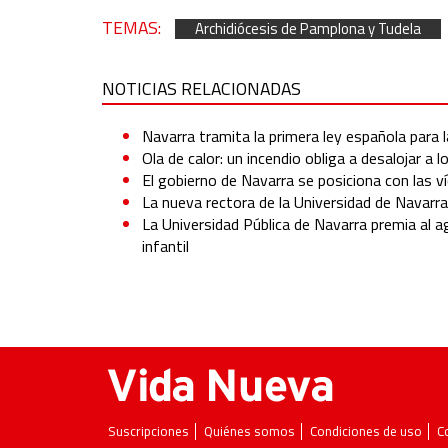
TEMAS:
Archidiócesis de Pamplona y Tudela
NOTICIAS RELACIONADAS
Navarra tramita la primera ley española para l
Ola de calor: un incendio obliga a desalojar a 
El gobierno de Navarra se posiciona con las ví
La nueva rectora de la Universidad de Navarr
La Universidad Pública de Navarra premia al a
infantil
Suscripciones
Quiénes somos
Condiciones de uso
C