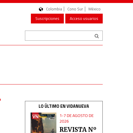
Colombia
Cono Sur
México
Suscripciones
Acceso usuarios
n
LO ÚLTIMO EN VIDANUEVA
1-7 DE AGOSTO DE
2026
REVISTA Nº