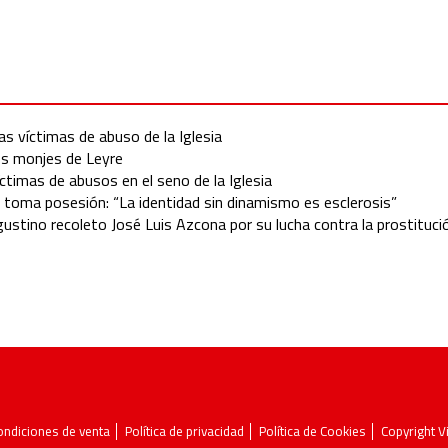
as víctimas de abuso de la Iglesia
los monjes de Leyre
ctimas de abusos en el seno de la Iglesia
a toma posesión: “La identidad sin dinamismo es esclerosis”
gustino recoleto José Luis Azcona por su lucha contra la prostituci
ondiciones de venta
Política de privacidad
Política de Cookies
Copyright 