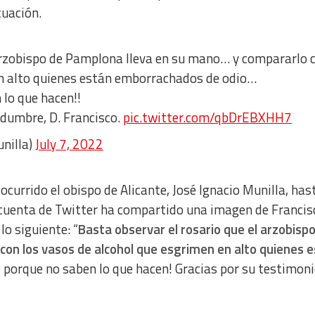
uación.
rzobispo de Pamplona lleva en su mano… y compararlo 
en alto quienes están emborrachados de odio…
 lo que hacen!!
dumbre, D. Francisco.
pic.twitter.com/qbDrEBXHH7
nilla)
July 7, 2022
urrido el obispo de Alicante, José Ignacio Munilla, has
 cuenta de Twitter ha compartido una imagen de Francis
lo siguiente: “
Basta observar el rosario que el arzobisp
on los vasos de alcohol que esgrimen en alto quienes 
s porque no saben lo que hacen! Gracias por su testimoni