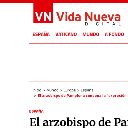
ESPAÑA
VATICANO
MUNDO
A FONDO
Inicio
Mundo
Europa
España
El arzobispo de Pamplona condena la “expresión d
ESPAÑA
El arzobispo de P