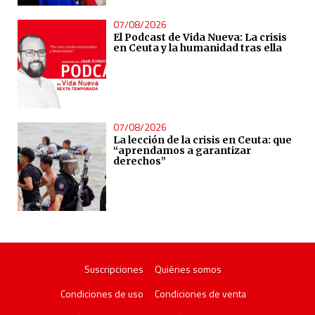
07/08/2026
El Podcast de Vida Nueva: La crisis
en Ceuta y la humanidad tras ella
07/08/2026
La lección de la crisis en Ceuta: que
“aprendamos a garantizar
derechos”
Suscripciones
Quiénes somos
Condiciones de uso
Condiciones de venta