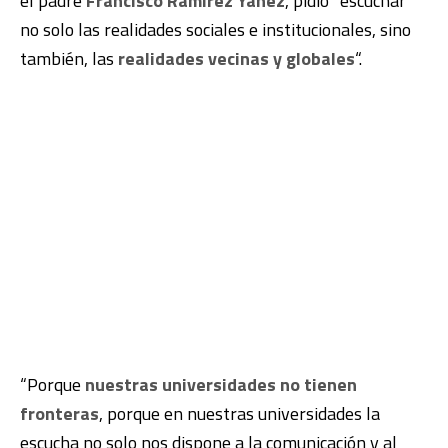
el padre
Francisco Ramírez Yáñez
, pidió “escuchar
no solo las realidades sociales e institucionales, sino
también, las
realidades vecinas y globales
“.
“Porque
nuestras universidades no tienen
fronteras
, porque en nuestras universidades la
escucha no solo nos dispone a la comunicación y al