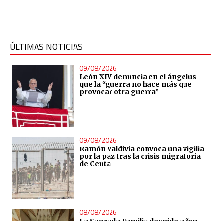
ÚLTIMAS NOTICIAS
09/08/2026
León XIV denuncia en el ángelus
que la “guerra no hace más que
provocar otra guerra”
09/08/2026
Ramón Valdivia convoca una vigilia
por la paz tras la crisis migratoria
de Ceuta
08/08/2026
La Sagrada Familia despide a “su