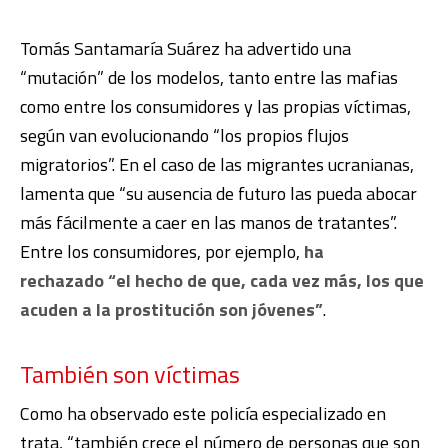
Tomás Santamaría Suárez ha advertido una
“mutación” de los modelos, tanto entre las mafias
como entre los consumidores y las propias víctimas,
según van evolucionando “los propios flujos
migratorios”. En el caso de las migrantes ucranianas,
lamenta que “su ausencia de futuro las pueda abocar
más fácilmente a caer en las manos de tratantes”.
Entre los consumidores, por ejemplo,
ha
rechazado “el hecho de que, cada vez más, los que
acuden a la prostitución son jóvenes”
.
También son víctimas
Como ha observado este policía especializado en
trata, “también crece el número de personas que son