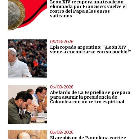
León XIV recupera una tradición
eliminada por Francisco: vuelve el
rostro del Papa a los euros
vaticanos
05/08/2026
Episcopado argentino: “¡León XIV
viene a encontrarse con su pueblo!”
05/08/2026
Abelardo de La Espriella se prepara
para asumir la presidencia de
Colombia con un retiro espiritual
05/08/2026
El arzobispo de Pamplona corrige