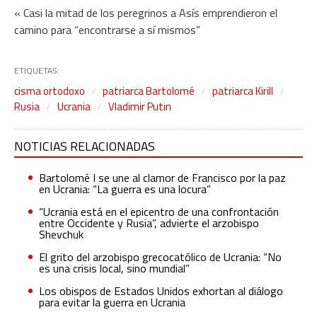
« Casi la mitad de los peregrinos a Asís emprendieron el
camino para “encontrarse a sí mismos”
ETIQUETAS:
cisma ortodoxo
patriarca Bartolomé
patriarca Kirill
Rusia
Ucrania
Vladimir Putin
NOTICIAS RELACIONADAS
Bartolomé I se une al clamor de Francisco por la paz
en Ucrania: “La guerra es una locura”
“Ucrania está en el epicentro de una confrontación
entre Occidente y Rusia”, advierte el arzobispo
Shevchuk
El grito del arzobispo grecocatólico de Ucrania: “No
es una crisis local, sino mundial”
Los obispos de Estados Unidos exhortan al diálogo
para evitar la guerra en Ucrania