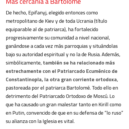
Más cercanía a Bartolomé
De hecho, Epifanyj, elegido entonces como
metropolitano de Kiev y de toda Ucrania (título
equiparable al de patriarca), ha fortalecido
progresivamente su comunidad a nivel nacional,
ganándose a cada vez más parroquias y situándolas
bajo su autoridad espiritual y no la de Rusia. Además,
simbólicamente,
también se ha relacionado más
estrechamente con el Patriarcado Ecuménico de
Constantinopla, la otra gran corriente ortodoxa
,
pastoreada por el patriarca Bartolomé. Todo ello en
detrimento del Patriarcado Ortodoxo de Moscú. Lo
que ha causado un gran malestar tanto en Kirill como
en Putin, convencido de que en su defensa de “lo ruso”
su alianza con la Iglesia es vital.