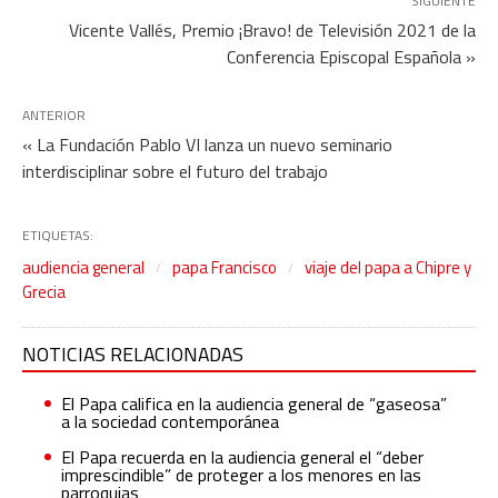
SIGUIENTE
Vicente Vallés, Premio ¡Bravo! de Televisión 2021 de la
Conferencia Episcopal Española »
ANTERIOR
« La Fundación Pablo VI lanza un nuevo seminario
interdisciplinar sobre el futuro del trabajo
ETIQUETAS:
audiencia general
papa Francisco
viaje del papa a Chipre y
Grecia
NOTICIAS RELACIONADAS
El Papa califica en la audiencia general de “gaseosa”
a la sociedad contemporánea
El Papa recuerda en la audiencia general el “deber
imprescindible” de proteger a los menores en las
parroquias