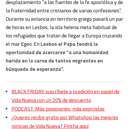
desplazamiento “a las fuentes de la fe apostólica y de
la fraternidad entre cristianos de varias confesiones”.
Durante su estancia en territorio griego pasará un par
de horas en Lesbos, la isla helena meta habitual de
los refugiados que tratan de llegar a Europa cruzando
el mar Egeo. En
Lesbos el Papa tendrá la
oportunidad de acercarse “a una humanidad
herida en la carne de tantos migrantes en
búsqueda de esperanza”.
BLACK FRIDAY: suscríbete a la edición en papel de
Vida Nueva con un 20% de descuento
PODCAST: Más posesiones, más exorcistas
¿Quieres recibir gratis por WhatsApp las mejores
noticias de Vida Nueva? Pincha aquí