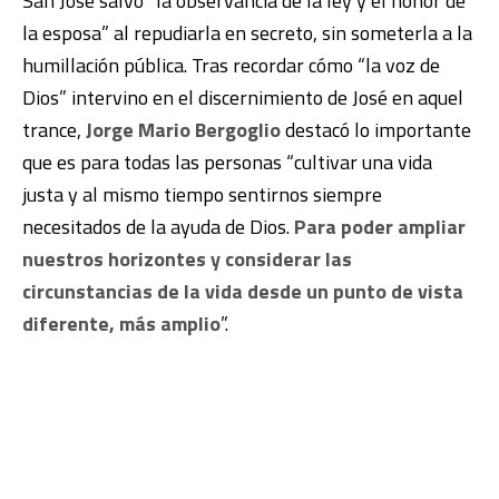
San José salvó “la observancia de la ley y el honor de
la esposa” al repudiarla en secreto, sin someterla a la
humillación pública. Tras recordar cómo “la voz de
Dios” intervino en el discernimiento de José en aquel
trance,
Jorge Mario Bergoglio
destacó lo importante
que es para todas las personas “cultivar una vida
justa y al mismo tiempo sentirnos siempre
necesitados de la ayuda de Dios.
Para poder ampliar
nuestros horizontes y considerar las
circunstancias de la vida desde un punto de vista
diferente, más amplio
”.