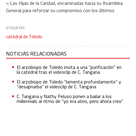
« Las Hijas de la Caridad, encaminadas hacia su Asamblea
General para reforzar su compromiso con los últimos
ETIQUETAS:
catedral de Toledo
NOTICIAS RELACIONADAS
El arzobispo de Toledo invita a una “purificación” en
la catedral tras el videoclip de C. Tangana
El arzobispo de Toledo “lamenta profundamente” y
“desaprueba” el videoclip de C. Tangana
C. Tangana y Nathy Peluso ponen a bailar a los
millennials al ritmo de “yo era ateo, pero ahora creo”