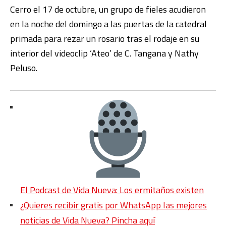
Cerro el 17 de octubre, un grupo de fieles acudieron
en la noche del domingo a las puertas de la catedral
primada para rezar un rosario tras el rodaje en su
interior del videoclip ‘Ateo’ de C. Tangana y Nathy
Peluso.
El Podcast de Vida Nueva: Los ermitaños existen
¿Quieres recibir gratis por WhatsApp las mejores
noticias de Vida Nueva? Pincha aquí