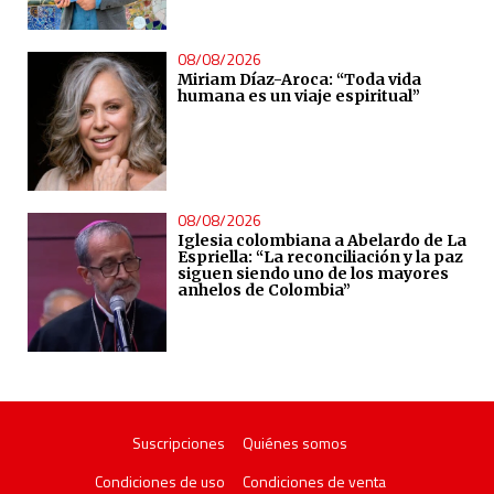
08/08/2026
Miriam Díaz-Aroca: “Toda vida
humana es un viaje espiritual”
08/08/2026
Iglesia colombiana a Abelardo de La
Espriella: “La reconciliación y la paz
siguen siendo uno de los mayores
anhelos de Colombia”
Suscripciones
Quiénes somos
Condiciones de uso
Condiciones de venta