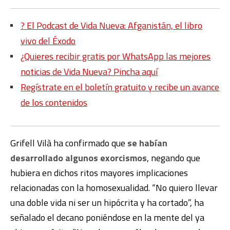
?️ El Podcast de Vida Nueva: Afganistán, el libro
vivo del Éxodo
¿Quieres recibir gratis por WhatsApp las mejores
noticias de Vida Nueva? Pincha aquí
Regístrate en el boletín gratuito y recibe un avance
de los contenidos
Grifell Vilà ha confirmado que
se habían
desarrollado algunos exorcismos
, negando que
hubiera en dichos ritos mayores implicaciones
relacionadas con la homosexualidad. “No quiero llevar
una doble vida ni ser un hipócrita y ha cortado”, ha
señalado el decano poniéndose en la mente del ya