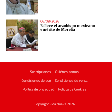
06/08/2026
Fallece el arzobispo mexicano
emérito de Morelia
Suscripciones
Quiénes somos
Condiciones de uso
Condiciones de venta
Política de privacidad
Política de Cookies
Copyright Vida Nueva 2026