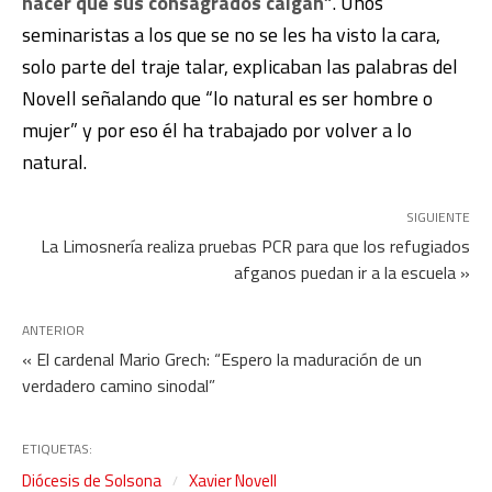
hacer que sus consagrados caigan”
. Unos
seminaristas a los que se no se les ha visto la cara,
solo parte del traje talar, explicaban las palabras del
Novell señalando que “lo natural es ser hombre o
mujer” y por eso él ha trabajado por volver a lo
natural.
SIGUIENTE
La Limosnería realiza pruebas PCR para que los refugiados
afganos puedan ir a la escuela »
ANTERIOR
« El cardenal Mario Grech: “Espero la maduración de un
verdadero camino sinodal”
ETIQUETAS:
Diócesis de Solsona
Xavier Novell