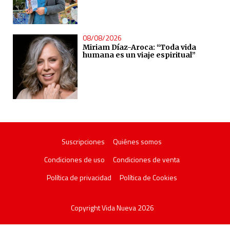
08/08/2026
Miriam Díaz-Aroca: “Toda vida
humana es un viaje espiritual”
Suscripciones
Quiénes somos
Condiciones de uso
Condiciones de venta
Política de privacidad
Política de Cookies
Copyright Vida Nueva 2026