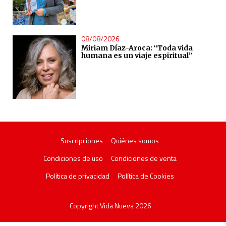
08/08/2026
Miriam Díaz-Aroca: “Toda vida
humana es un viaje espiritual”
Suscripciones
Quiénes somos
Condiciones de uso
Condiciones de venta
Política de privacidad
Política de Cookies
Copyright Vida Nueva 2026